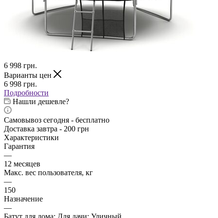
6 998
грн.
Варианты цен
6 998
грн.
Подробности
Нашли дешевле?
Самовывоз сегодня - бесплатно
Доставка завтра - 200 грн
Характеристики
Гарантия
—
12 месяцев
Макс. вес пользователя, кг
—
150
Назначение
—
Батут для дома; Для дачи; Уличный