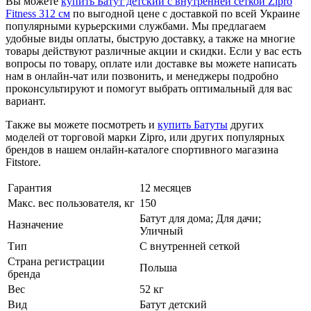
Вы можете
купить Батут детский с внутренней сеткой Zipro
Fitness 312 см
по выгодной цене с доставкой по всей Украине
популярными курьерскими службами. Мы предлагаем
удобные виды оплаты, быструю доставку, а также на многие
товары действуют различные акции и скидки. Если у вас есть
вопросы по товару, оплате или доставке вы можете написать
нам в онлайн-чат или позвонить, и менеджеры подробно
проконсультируют и помогут выбрать оптимальный для вас
вариант.
Также вы можете посмотреть и
купить Батуты
других
моделей от торговой марки Zipro, или других популярных
брендов в нашем онлайн-каталоге спортивного магазина
Fitstore.
Гарантия
12 месяцев
Макс. вес пользователя, кг
150
Батут для дома; Для дачи;
Назначение
Уличный
Тип
С внутренней сеткой
Страна регистрации
Польша
бренда
Вес
52 кг
Вид
Батут детский