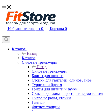
Избранные товары
0
Корзина
0
Каталог
Назад
Каталог
Силовые тренажеры
Назад
Силовые тренажеры
Блины для штанги
Стойки для гантелей, блинов, гирь
Турники и брусья
Грифы для штанги и замки
Скамьи для жима, пресса, гиперэкстензия
Силовые рамы, стойки
Гантели
Фитнес станции