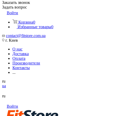
Заказать звонок
Задать вопрос
Войти
Корзина
0
Избранные товары
0
contact@fitstore.com.ua
г. Киев
О нас
Доставка
Оплата
Производители
Контакты
...
ru
ua
ru
Войти