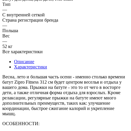
Тип
—
С внутренней сеткой
Страна регистрации бренда
—
Польша
Вес
—
52 кг
Все характеристики
Описание
Характеристики
Весна, лето и большая часть осени - именно столько времени
батут
Zipro Fitness 312 см
будет центром веселья и отдыха у
вашего дома. Прыжки на батуте - это то от чего в восторге
дети, а также отличная форма отдыха для взрослых. Кроме
релаксации, регулярные прыжки на батуте имеют много
дополнительных преимуществ, таких как: улучшение
координации, быстрое сжигание калорий и укрепление
мышц.
ОСОБЕННОСТИ: