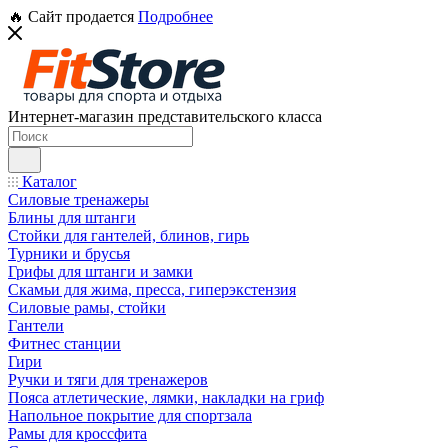
🔥 Сайт продается
Подробнее
Интернет-магазин представительского класса
Каталог
Силовые тренажеры
Блины для штанги
Стойки для гантелей, блинов, гирь
Турники и брусья
Грифы для штанги и замки
Скамьи для жима, пресса, гиперэкстензия
Силовые рамы, стойки
Гантели
Фитнес станции
Гири
Ручки и тяги для тренажеров
Пояса атлетические, лямки, накладки на гриф
Напольное покрытие для спортзала
Рамы для кроссфита