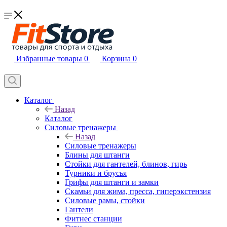
Избранные товары
0
Корзина
0
Каталог
Назад
Каталог
Силовые тренажеры
Назад
Силовые тренажеры
Блины для штанги
Стойки для гантелей, блинов, гирь
Турники и брусья
Грифы для штанги и замки
Скамьи для жима, пресса, гиперэкстензия
Силовые рамы, стойки
Гантели
Фитнес станции