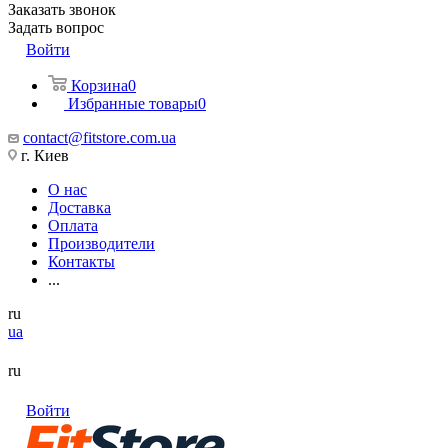
Заказать звонок
Задать вопрос
Войти
Корзина
0
Избранные товары
0
contact@fitstore.com.ua
г. Киев
О нас
Доставка
Оплата
Производители
Контакты
...
ru
ua
ru
Войти