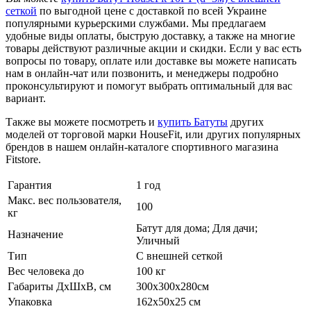
сеткой
по выгодной цене с доставкой по всей Украине
популярными курьерскими службами. Мы предлагаем
удобные виды оплаты, быструю доставку, а также на многие
товары действуют различные акции и скидки. Если у вас есть
вопросы по товару, оплате или доставке вы можете написать
нам в онлайн-чат или позвонить, и менеджеры подробно
проконсультируют и помогут выбрать оптимальный для вас
вариант.
Также вы можете посмотреть и
купить Батуты
других
моделей от торговой марки HouseFit, или других популярных
брендов в нашем онлайн-каталоге спортивного магазина
Fitstore.
Гарантия
1 год
Макс. вес пользователя,
100
кг
Батут для дома; Для дачи;
Назначение
Уличный
Тип
С внешней сеткой
Вес человека до
100 кг
Габариты ДхШхВ, см
300х300х280см
Упаковка
162х50х25 см