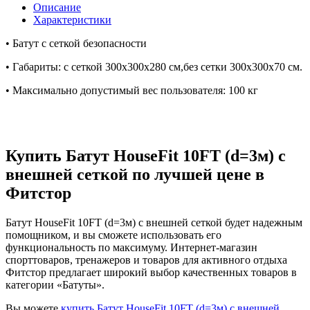
Описание
Характеристики
• Батут с сеткой безопасности
• Габариты: с сеткой 300х300х280 см,без сетки 300х300х70 см.
• Максимально допустимый вес пользователя: 100 кг
Купить Батут HouseFit 10FT (d=3м) с
внешней сеткой по лучшей цене в
Фитстор
Батут HouseFit 10FT (d=3м) с внешней сеткой будет надежным
помощником, и вы сможете использовать его
функциональность по максимуму. Интернет-магазин
спорттоваров, тренажеров и товаров для активного отдыха
Фитстор предлагает широкий выбор качественных товаров в
категории «Батуты».
Вы можете
купить Батут HouseFit 10FT (d=3м) с внешней