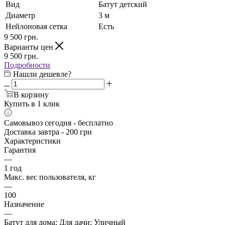
Вид
Батут детский
Диаметр
3 м
Нейлоновая сетка
Есть
9 500
грн.
Варианты цен
9 500
грн.
Подробности
Нашли дешевле?
В корзину
Купить в 1 клик
Самовывоз сегодня - бесплатно
Доставка завтра - 200 грн
Характеристики
Гарантия
—
1 год
Макс. вес пользователя, кг
—
100
Назначение
—
Батут для дома; Для дачи; Уличный