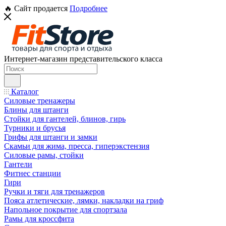
🔥 Сайт продается
Подробнее
Интернет-магазин представительского класса
Каталог
Силовые тренажеры
Блины для штанги
Стойки для гантелей, блинов, гирь
Турники и брусья
Грифы для штанги и замки
Скамьи для жима, пресса, гиперэкстензия
Силовые рамы, стойки
Гантели
Фитнес станции
Гири
Ручки и тяги для тренажеров
Пояса атлетические, лямки, накладки на гриф
Напольное покрытие для спортзала
Рамы для кроссфита