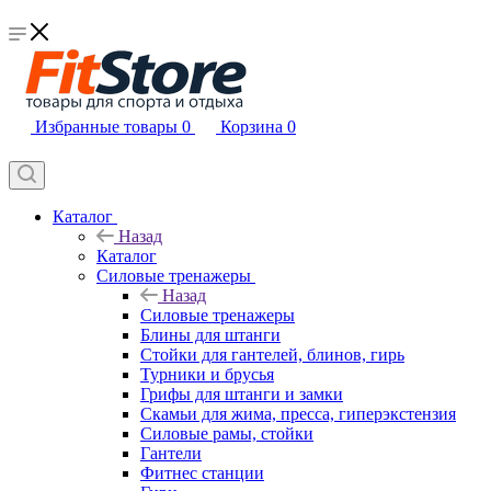
Избранные товары
0
Корзина
0
Каталог
Назад
Каталог
Силовые тренажеры
Назад
Силовые тренажеры
Блины для штанги
Стойки для гантелей, блинов, гирь
Турники и брусья
Грифы для штанги и замки
Скамьи для жима, пресса, гиперэкстензия
Силовые рамы, стойки
Гантели
Фитнес станции