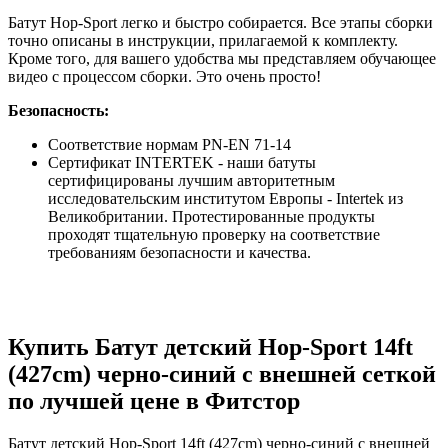
Батут Hop-Sport легко и быстро собирается. Все этапы сборки
точно описаны в инструкции, прилагаемой к комплекту.
Кроме того, для вашего удобства мы представляем обучающее
видео с процессом сборки. Это очень просто!
Безопасность:
Соответствие нормам PN-EN 71-14
Сертификат INTERTEK - наши батуты
сертифицированы лучшим авторитетным
исследовательским институтом Европы - Intertek из
Великобритании. Протестированные продукты
проходят тщательную проверку на соответствие
требованиям безопасности и качества.
Купить Батут детский Hop-Sport 14ft
(427cm) черно-синий с внешней сеткой
по лучшей цене в Фитстор
Батут детский Hop-Sport 14ft (427cm) черно-синий с внешней