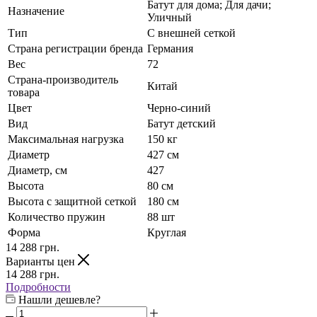
Батут для дома; Для дачи;
Назначение
Уличный
Тип
С внешней сеткой
Страна регистрации бренда
Германия
Вес
72
Страна-производитель
Китай
товара
Цвет
Черно-синий
Вид
Батут детский
Максимальная нагрузка
150 кг
Диаметр
427 см
Диаметр, см
427
Высота
80 см
Высота с защитной сеткой
180 см
Количество пружин
88 шт
Форма
Круглая
14 288
грн.
Варианты цен
14 288
грн.
Подробности
Нашли дешевле?