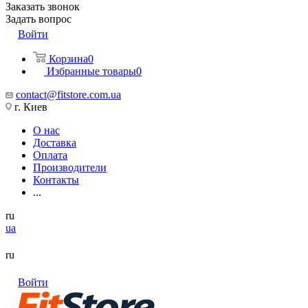
Заказать звонок
Задать вопрос
Войти
Корзина
0
Избранные товары
0
contact@fitstore.com.ua
г. Киев
О нас
Доставка
Оплата
Производители
Контакты
...
ru
ua
ru
Войти