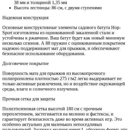
38 мм и толщиной 1,35 мм
Высота лестницы: 86 см, с двумя ступенями
Надежная конструкция
Основные конструктивные элементы садового батута Hop-
Sport изготовлены из оцинкованной закаленной стали и
устойчивы к ржавчине. Ваш батут будет как новый минимум
несколько сезонов. А 88 пружин с оцинкованным покрытием
надежно поддерживают мат для прыжков, и обеспечивают
безопасное использование оборудования.
Долговечное покрытие
Поверхность мата для прыжков из высокопрочного
полипропилена плотностью 275 г/м2 легко выдерживает не
только активные развлечения, но и воздействие окружающей
среды, влаги и солнечного излучения.
Прочная сетка для защиты
Полиэтиленовая сетка высотой 180 см с прочным
переплетением, застегивается на молнию и фастексы, и
гарантирует безопасность даже во время активных игр. Это
особенно актуально для маленьких непоседливых
пользователей. Застежка-молния имеет L-образную форму, что