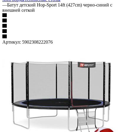
—
Батут детский Hop-Sport 14ft (427cm) черно-синий с
внешней сеткой
Артикул:
5902308222076