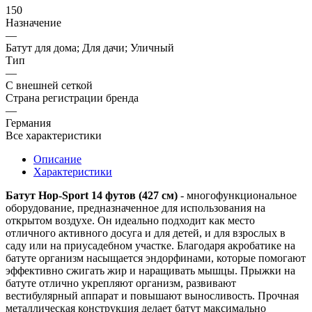
150
Назначение
—
Батут для дома; Для дачи; Уличный
Тип
—
С внешней сеткой
Страна регистрации бренда
—
Германия
Все характеристики
Описание
Характеристики
Батут Hop-Sport 14 футов (427 см)
- многофункциональное
оборудование, предназначенное для использования на
открытом воздухе. Он идеально подходит как место
отличного активного досуга и для детей, и для взрослых в
саду или на приусадебном участке. Благодаря акробатике на
батуте организм насыщается эндорфинами, которые помогают
эффективно сжигать жир и наращивать мышцы. Прыжки на
батуте отлично укрепляют организм, развивают
вестибулярный аппарат и повышают выносливость. Прочная
металлическая конструкция делает батут максимально