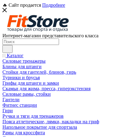
🔥 Сайт продается
Подробнее
Интернет-магазин представительского класса
Каталог
Силовые тренажеры
Блины для штанги
Стойки для гантелей, блинов, гирь
Турники и брусья
Грифы для штанги и замки
Скамьи для жима, пресса, гиперэкстензия
Силовые рамы, стойки
Гантели
Фитнес станции
Гири
Ручки и тяги для тренажеров
Пояса атлетические, лямки, накладки на гриф
Напольное покрытие для спортзала
Рамы для кроссфита