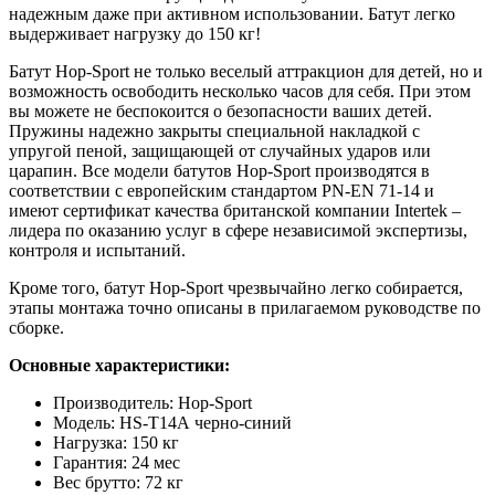
надежным даже при активном использовании. Батут легко
выдерживает нагрузку до 150 кг!
Батут Hop-Sport не только веселый аттракцион для детей, но и
возможность освободить несколько часов для себя. При этом
вы можете не беспокоится о безопасности ваших детей.
Пружины надежно закрыты специальной накладкой с
упругой пеной, защищающей от случайных ударов или
царапин. Все модели батутов Hop-Sport производятся в
соответствии с европейским стандартом PN-EN 71-14 и
имеют сертификат качества британской компании Intertek –
лидера по оказанию услуг в сфере независимой экспертизы,
контроля и испытаний.
Кроме того, батут Hop-Sport чрезвычайно легко собирается,
этапы монтажа точно описаны в прилагаемом руководстве по
сборке.
Основные характеристики:
Производитель: Hop-Sport
Модель: HS-T14А черно-синий
Нагрузка: 150 кг
Гарантия: 24 мес
Вес брутто: 72 кг