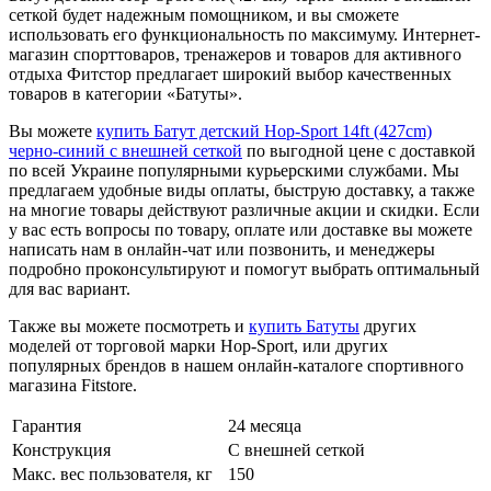
сеткой будет надежным помощником, и вы сможете
использовать его функциональность по максимуму. Интернет-
магазин спорттоваров, тренажеров и товаров для активного
отдыха Фитстор предлагает широкий выбор качественных
товаров в категории «Батуты».
Вы можете
купить Батут детский Hop-Sport 14ft (427cm)
черно-синий с внешней сеткой
по выгодной цене с доставкой
по всей Украине популярными курьерскими службами. Мы
предлагаем удобные виды оплаты, быструю доставку, а также
на многие товары действуют различные акции и скидки. Если
у вас есть вопросы по товару, оплате или доставке вы можете
написать нам в онлайн-чат или позвонить, и менеджеры
подробно проконсультируют и помогут выбрать оптимальный
для вас вариант.
Также вы можете посмотреть и
купить Батуты
других
моделей от торговой марки Hop-Sport, или других
популярных брендов в нашем онлайн-каталоге спортивного
магазина Fitstore.
Гарантия
24 месяца
Конструкция
С внешней сеткой
Макс. вес пользователя, кг
150