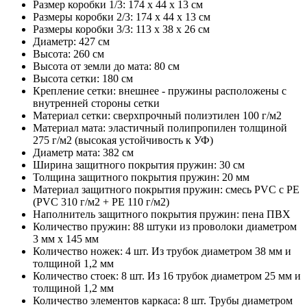
Размер коробки 1/3: 174 x 44 x 13 см
Размеры коробки 2/3: 174 x 44 x 13 см
Размеры коробки 3/3: 113 x 38 x 26 см
Диаметр: 427 см
Высота: 260 см
Высота от земли до мата: 80 см
Высота сетки: 180 см
Крепление сетки: внешнее - пружины расположены с
внутренней стороны сетки
Материал сетки: сверхпрочный полиэтилен 100 г/м2
Материал мата: эластичный полипропилен толщиной
275 г/м2 (высокая устойчивость к УФ)
Диаметр мата: 382 см
Ширина защитного покрытия пружин: 30 см
Толщина защитного покрытия пружин: 20 мм
Материал защитного покрытия пружин: смесь PVC с PE
(PVC 310 г/м2 + PE 110 г/м2)
Наполнитель защитного покрытия пружин: пена ПВХ
Количество пружин: 88 штуки из проволоки диаметром
3 мм х 145 мм
Количество ножек: 4 шт. Из трубок диаметром 38 мм и
толщиной 1,2 мм
Количество стоек: 8 шт. Из 16 трубок диаметром 25 мм и
толщиной 1,2 мм
Количество элементов каркаса: 8 шт. Трубы диаметром