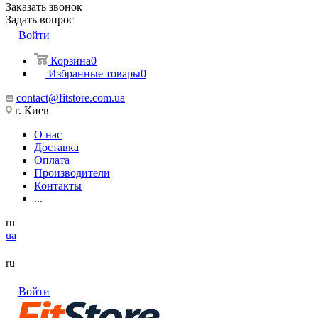
Заказать звонок
Задать вопрос
Войти
Корзина
0
Избранные товары
0
contact@fitstore.com.ua
г. Киев
О нас
Доставка
Оплата
Производители
Контакты
...
ru
ua
ru
Войти