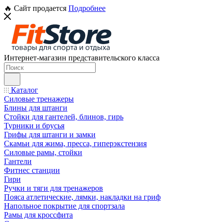
🔥 Сайт продается
Подробнее
Интернет-магазин представительского класса
Каталог
Силовые тренажеры
Блины для штанги
Стойки для гантелей, блинов, гирь
Турники и брусья
Грифы для штанги и замки
Скамьи для жима, пресса, гиперэкстензия
Силовые рамы, стойки
Гантели
Фитнес станции
Гири
Ручки и тяги для тренажеров
Пояса атлетические, лямки, накладки на гриф
Напольное покрытие для спортзала
Рамы для кроссфита