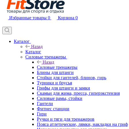
Избранные товары
0
Корзина
0
Каталог
Назад
Каталог
Силовые тренажеры
Назад
Силовые тренажеры
Блины для штанги
Стойки для гантелей, блинов, гирь
Турники и брусья
Грифы для штанги и замки
Скамьи для жима, пресса, гиперэкстензия
Силовые рамы, стойки
Гантели
Фитнес станции
Гири
Ручки и тяги для тренажеров
Пояса атлетические, лямки, накладки на гриф