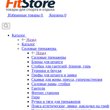
Избранные товары
0
Корзина
0
Каталог
Назад
Каталог
Силовые тренажеры
Назад
Силовые тренажеры
Блины для штанги
Стойки для гантелей, блинов, гирь
Турники и брусья
Грифы для штанги и замки
Скамьи для жима, пресса, гиперэкстензия
Силовые рамы, стойки
Гантели
Фитнес станции
Гири
Ручки и тяги для тренажеров
Пояса атлетические, лямки, накладки на гриф