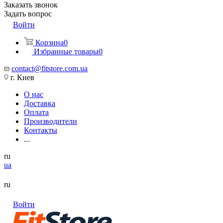
Заказать звонок
Задать вопрос
Войти
Корзина
0
Избранные товары
0
contact@fitstore.com.ua
г. Киев
О нас
Доставка
Оплата
Производители
Контакты
...
ru
ua
ru
Войти