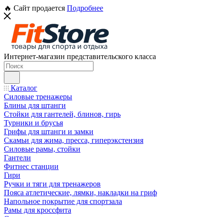
🔥 Сайт продается
Подробнее
Интернет-магазин представительского класса
Каталог
Силовые тренажеры
Блины для штанги
Стойки для гантелей, блинов, гирь
Турники и брусья
Грифы для штанги и замки
Скамьи для жима, пресса, гиперэкстензия
Силовые рамы, стойки
Гантели
Фитнес станции
Гири
Ручки и тяги для тренажеров
Пояса атлетические, лямки, накладки на гриф
Напольное покрытие для спортзала
Рамы для кроссфита