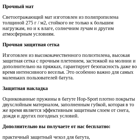
Прочный мат
Светоотражающий мат изготовлен из полипропилена
толщиной 275 г / м2, стойкого не только к большим
нагрузкам, но и к влаге, солнечним лучам и другим
атмосферным условиям.
Прочная защитная сетка
Изготовлен из высококачественного полиэтилена, высокая
защитная сетка с прочным плетением, застежкой на молнии и
дополнительно на пряжках, гарантирует безопасность даже во
время интенсивного веселья. Это особенно важно для самых
маленьких пользователей батута.
Защитная накладка
Оцинкованные пружины в батуте Hop-Sport плотно покрыты
двухслойным материалом, заполненным губкой, которая в то
же время является эффективным защитным слоем от снега,
дождя и других погодных условий.
Дополнительно вы получаете от нас бесплатно:
практичный защитный чехол для батута,