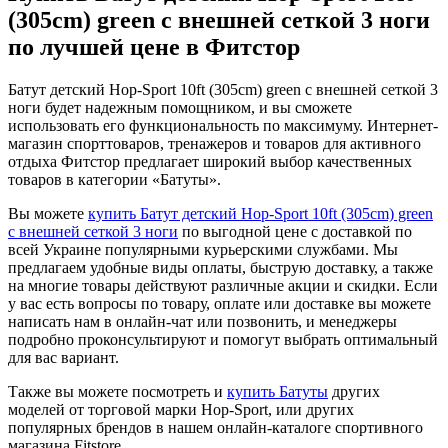
(305cm) green с внешней сеткой 3 ноги
по лучшей цене в Фитстор
Батут детский Hop-Sport 10ft (305cm) green с внешней сеткой 3
ноги будет надежным помощником, и вы сможете
использовать его функциональность по максимуму. Интернет-
магазин спорттоваров, тренажеров и товаров для активного
отдыха Фитстор предлагает широкий выбор качественных
товаров в категории «Батуты».
Вы можете
купить Батут детский Hop-Sport 10ft (305cm) green
с внешней сеткой 3 ноги
по выгодной цене с доставкой по
всей Украине популярными курьерскими службами. Мы
предлагаем удобные виды оплаты, быструю доставку, а также
на многие товары действуют различные акции и скидки. Если
у вас есть вопросы по товару, оплате или доставке вы можете
написать нам в онлайн-чат или позвонить, и менеджеры
подробно проконсультируют и помогут выбрать оптимальный
для вас вариант.
Также вы можете посмотреть и
купить Батуты
других
моделей от торговой марки Hop-Sport, или других
популярных брендов в нашем онлайн-каталоге спортивного
магазина Fitstore.