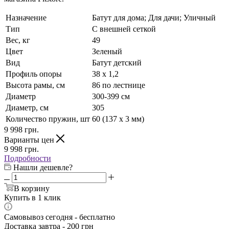
Назначение
Батут для дома; Для дачи; Уличный
Тип
С внешней сеткой
Вес, кг
49
Цвет
Зеленый
Вид
Батут детский
Профиль опоры
38 х 1,2
Высота рамы, см
86 по лестнице
Диаметр
300-399 см
Диаметр, см
305
Количество пружин, шт
60 (137 х 3 мм)
9 998
грн.
Варианты цен
9 998
грн.
Подробности
Нашли дешевле?
В корзину
Купить в 1 клик
Самовывоз сегодня - бесплатно
Доставка завтра - 200 грн