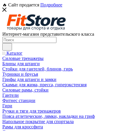
🔥 Сайт продается
Подробнее
Интернет-магазин представительского класса
Каталог
Силовые тренажеры
Блины для штанги
Стойки для гантелей, блинов, гирь
Турники и брусья
Грифы для штанги и замки
Скамьи для жима, пресса, гиперэкстензия
Силовые рамы, стойки
Гантели
Фитнес станции
Гири
Ручки и тяги для тренажеров
Пояса атлетические, лямки, накладки на гриф
Напольное покрытие для спортзала
Рамы для кроссфита