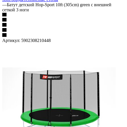
—
Батут детский Hop-Sport 10ft (305cm) green с внешней
сеткой 3 ноги
Артикул:
5902308210448