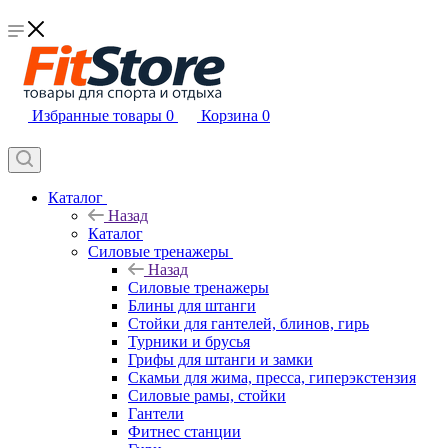
Избранные товары
0
Корзина
0
Каталог
Назад
Каталог
Силовые тренажеры
Назад
Силовые тренажеры
Блины для штанги
Стойки для гантелей, блинов, гирь
Турники и брусья
Грифы для штанги и замки
Скамьи для жима, пресса, гиперэкстензия
Силовые рамы, стойки
Гантели
Фитнес станции