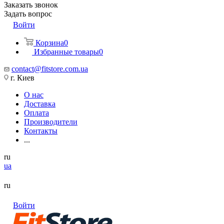
Заказать звонок
Задать вопрос
Войти
Корзина
0
Избранные товары
0
contact@fitstore.com.ua
г. Киев
О нас
Доставка
Оплата
Производители
Контакты
...
ru
ua
ru
Войти