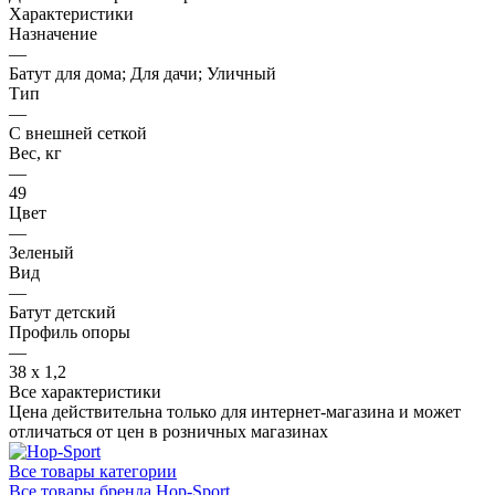
Характеристики
Назначение
—
Батут для дома; Для дачи; Уличный
Тип
—
С внешней сеткой
Вес, кг
—
49
Цвет
—
Зеленый
Вид
—
Батут детский
Профиль опоры
—
38 х 1,2
Все характеристики
Цена действительна только для интернет-магазина и может
отличаться от цен в розничных магазинах
Все товары категории
Все товары бренда Hop-Sport