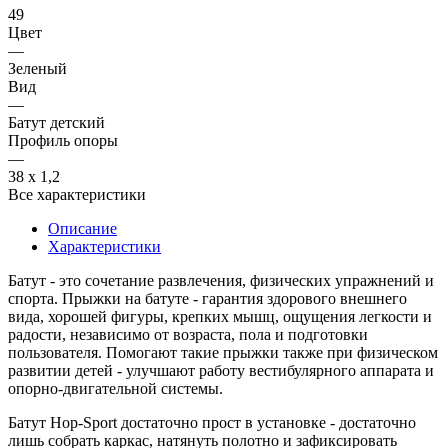
49
Цвет
—
Зеленый
Вид
—
Батут детский
Профиль опоры
—
38 х 1,2
Все характеристики
Описание
Характеристики
Батут - это сочетание развлечения, физических упражнений и
спорта. Прыжки на батуте - гарантия здорового внешнего
вида, хорошей фигуры, крепких мышц, ощущения легкости и
радости, независимо от возраста, пола и подготовки
пользователя. Помогают такие прыжки также при физическом
развитии детей - улучшают работу вестибулярного аппарата и
опорно-двигательной системы.
Батут Hop-Sport достаточно прост в установке - достаточно
лишь собрать каркас, натянуть полотно и зафиксировать