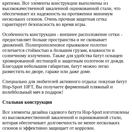
крепежи. Все элементы конструкции выполнены из
высококачественной закаленной оцинкованной стали, что
обеспечивает их надежность на протяжении минимум
нескольких сезонов. Очень прочная защитная сетка
гарантирует безопасность во время игры.
Особенность конструкции - внешнее расположение сетки -
предоставляет больше пространства и не сковывает
движений. Полипропиленовое прыжковое полотно
отличается стойкостью к большим грузам, влажности и
солнечному излучению. Также для удобства батут оснащен
хромированной лестницей и защитным полотном от дождя.
Благодаря небольшим габаритам, батут можно легко
разместить во дворе, гараже или даже доме.
Специально для любителей активного отдыха: покупая батут
Hop-Sport 10FT, Вы получаете фирменный пляжный и
волейбольный мяч в подарок!
Стальная конструкция
Все элементы дизайна садового батута Hop-Sport изготовлены
из высококачественной закаленной и оцинкованной стали,
которая обеспечивает долговечность не менее нескольких
сезонов и эффективно защищает от коррозии.