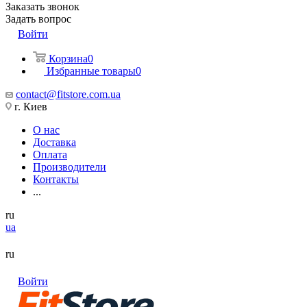
Заказать звонок
Задать вопрос
Войти
Корзина
0
Избранные товары
0
contact@fitstore.com.ua
г. Киев
О нас
Доставка
Оплата
Производители
Контакты
...
ru
ua
ru
Войти