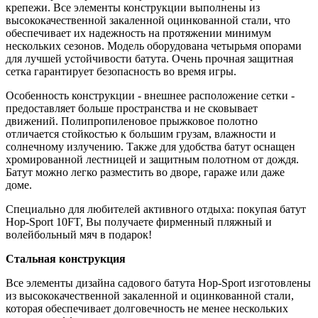
крепежи. Все элементы конструкции выполнены из
высококачественной закаленной оцинкованной стали, что
обеспечивает их надежность на протяжении минимум
нескольких сезонов. Модель оборудована четырьмя опорами
для лучшей устойчивости батута. Очень прочная защитная
сетка гарантирует безопасность во время игры.
Особенность конструкции - внешнее расположение сетки -
предоставляет больше пространства и не сковывает
движений. Полипропиленовое прыжковое полотно
отличается стойкостью к большим грузам, влажности и
солнечному излучению. Также для удобства батут оснащен
хромированной лестницей и защитным полотном от дождя.
Батут можно легко разместить во дворе, гараже или даже
доме.
Специально для любителей активного отдыха: покупая батут
Hop-Sport 10FT, Вы получаете фирменный пляжный и
волейбольный мяч в подарок!
Стальная конструкция
Все элементы дизайна садового батута Hop-Sport изготовлены
из высококачественной закаленной и оцинкованной стали,
которая обеспечивает долговечность не менее нескольких