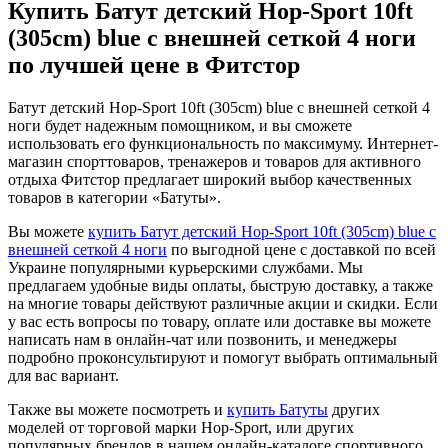
Купить Батут детский Hop-Sport 10ft
(305cm) blue с внешней сеткой 4 ноги
по лучшей цене в Фитстор
Батут детский Hop-Sport 10ft (305cm) blue с внешней сеткой 4
ноги будет надежным помощником, и вы сможете
использовать его функциональность по максимуму. Интернет-
магазин спорттоваров, тренажеров и товаров для активного
отдыха Фитстор предлагает широкий выбор качественных
товаров в категории «Батуты».
Вы можете
купить Батут детский Hop-Sport 10ft (305cm) blue с
внешней сеткой 4 ноги
по выгодной цене с доставкой по всей
Украине популярными курьерскими службами. Мы
предлагаем удобные виды оплаты, быструю доставку, а также
на многие товары действуют различные акции и скидки. Если
у вас есть вопросы по товару, оплате или доставке вы можете
написать нам в онлайн-чат или позвонить, и менеджеры
подробно проконсультируют и помогут выбрать оптимальный
для вас вариант.
Также вы можете посмотреть и
купить Батуты
других
моделей от торговой марки Hop-Sport, или других
популярных брендов в нашем онлайн-каталоге спортивного