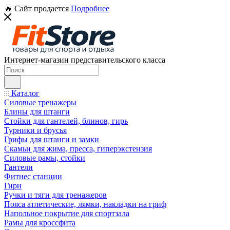
🔥 Сайт продается
Подробнее
Интернет-магазин представительского класса
Каталог
Силовые тренажеры
Блины для штанги
Стойки для гантелей, блинов, гирь
Турники и брусья
Грифы для штанги и замки
Скамьи для жима, пресса, гиперэкстензия
Силовые рамы, стойки
Гантели
Фитнес станции
Гири
Ручки и тяги для тренажеров
Пояса атлетические, лямки, накладки на гриф
Напольное покрытие для спортзала
Рамы для кроссфита