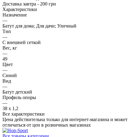
Доставка завтра - 200 грн
Характеристики
Назначение
—
Батут для дома; Для дачи; Уличный
Тип
—
С внешней сеткой
Вес, кг
—
49
Цвет
—
Синий
Вид
—
Батут детский
Профиль опоры
—
38 х 1,2
Все характеристики
Цена действительна только для интернет-магазина и может
отличаться от цен в розничных магазинах
Все товары категории