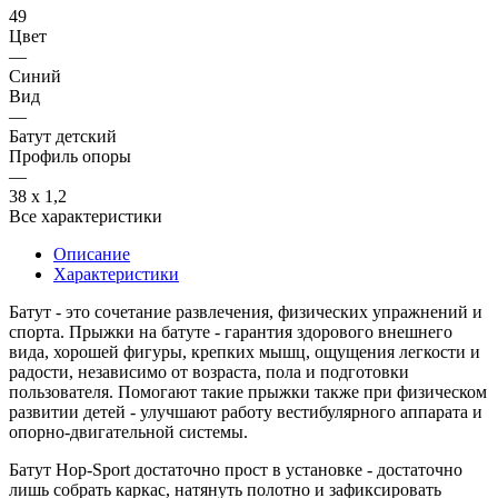
49
Цвет
—
Синий
Вид
—
Батут детский
Профиль опоры
—
38 х 1,2
Все характеристики
Описание
Характеристики
Батут - это сочетание развлечения, физических упражнений и
спорта. Прыжки на батуте - гарантия здорового внешнего
вида, хорошей фигуры, крепких мышц, ощущения легкости и
радости, независимо от возраста, пола и подготовки
пользователя. Помогают такие прыжки также при физическом
развитии детей - улучшают работу вестибулярного аппарата и
опорно-двигательной системы.
Батут Hop-Sport достаточно прост в установке - достаточно
лишь собрать каркас, натянуть полотно и зафиксировать