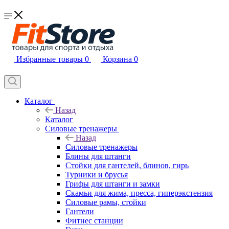
Избранные товары
0
Корзина
0
Каталог
Назад
Каталог
Силовые тренажеры
Назад
Силовые тренажеры
Блины для штанги
Стойки для гантелей, блинов, гирь
Турники и брусья
Грифы для штанги и замки
Скамьи для жима, пресса, гиперэкстензия
Силовые рамы, стойки
Гантели
Фитнес станции