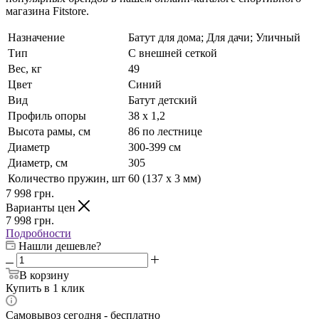
магазина Fitstore.
Назначение
Батут для дома; Для дачи; Уличный
Тип
С внешней сеткой
Вес, кг
49
Цвет
Синий
Вид
Батут детский
Профиль опоры
38 х 1,2
Высота рамы, см
86 по лестнице
Диаметр
300-399 см
Диаметр, см
305
Количество пружин, шт
60 (137 х 3 мм)
7 998
грн.
Варианты цен
7 998
грн.
Подробности
Нашли дешевле?
В корзину
Купить в 1 клик
Самовывоз сегодня - бесплатно