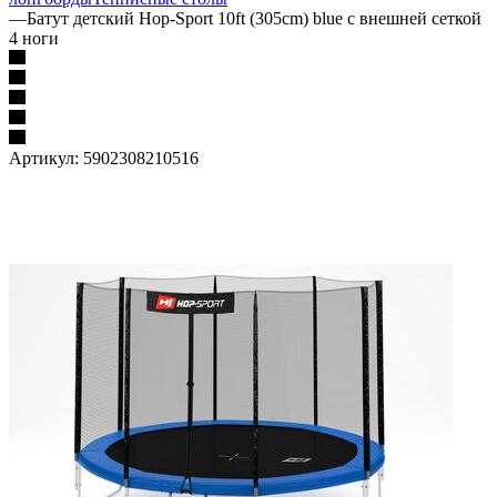
—
Батут детский Hop-Sport 10ft (305cm) blue с внешней сеткой
4 ноги
Артикул:
5902308210516