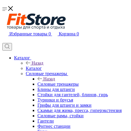
Избранные товары
0
Корзина
0
Каталог
Назад
Каталог
Силовые тренажеры
Назад
Силовые тренажеры
Блины для штанги
Стойки для гантелей, блинов, гирь
Турники и брусья
Грифы для штанги и замки
Скамьи для жима, пресса, гиперэкстензия
Силовые рамы, стойки
Гантели
Фитнес станции