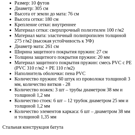
Размер: 10 футов
Диаметр: 305 см
Высота от земли до мата: 76 см
Высота сетки: 180 см
Крепление сетки: внутреннее
Материал сетки: сверхпрочный полиэтилен 100 г/м2
Материал мата: эластичный полипропилен толщиной
275 г/м2 (высокая устойчивость к УФ)
Диаметр мата: 261 см
Ширина защитного покрытия пружин: 27 см
Толщина защитного покрытия пружин: 20 мм
Материал защитного покрытия пружин: смесь PVC с PE
(PVC 310 г/м2 + PE 110 г/м2)
Наполнитель оболочки: пена PVC
Количество пружин: 60 штук из проволоки толщиной 3
мм, количество витков - 28
Количество ножек: 3 шт – трубы диаметром 38 мм и
толщиной 1,2 мм
Количество стоек: 6 шт – 12 трубок диаметром 25 мм и
толщиной 1,2 мм
Количество элементов каркаса: 6 шт – диаметром 38 мм
и толщиной 1,35 мм
Стальная конструкция батута