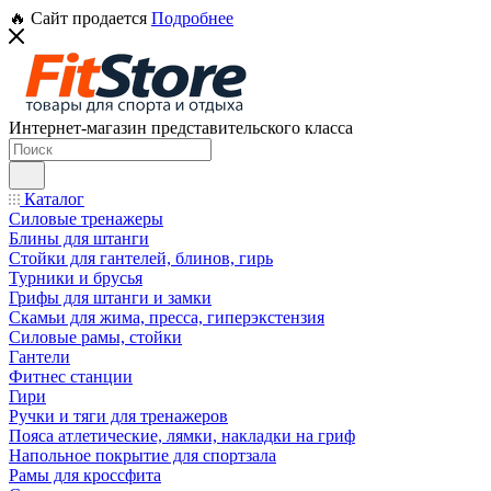
🔥 Сайт продается
Подробнее
Интернет-магазин представительского класса
Каталог
Силовые тренажеры
Блины для штанги
Стойки для гантелей, блинов, гирь
Турники и брусья
Грифы для штанги и замки
Скамьи для жима, пресса, гиперэкстензия
Силовые рамы, стойки
Гантели
Фитнес станции
Гири
Ручки и тяги для тренажеров
Пояса атлетические, лямки, накладки на гриф
Напольное покрытие для спортзала
Рамы для кроссфита