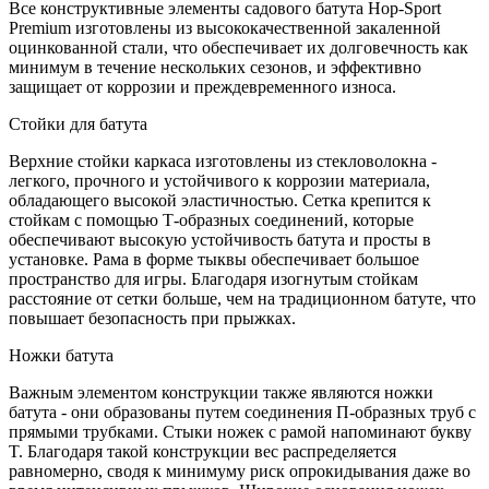
Все конструктивные элементы садового батута Hop-Sport
Premium изготовлены из высококачественной закаленной
оцинкованной стали, что обеспечивает их долговечность как
минимум в течение нескольких сезонов, и эффективно
защищает от коррозии и преждевременного износа.
Стойки для батута
Верхние стойки каркаса изготовлены из стекловолокна -
легкого, прочного и устойчивого к коррозии материала,
обладающего высокой эластичностью. Сетка крепится к
стойкам с помощью Т-образных соединений, которые
обеспечивают высокую устойчивость батута и просты в
установке. Рама в форме тыквы обеспечивает большое
пространство для игры. Благодаря изогнутым стойкам
расстояние от сетки больше, чем на традиционном батуте, что
повышает безопасность при прыжках.
Ножки батута
Важным элементом конструкции также являются ножки
батута - они образованы путем соединения П-образных труб с
прямыми трубками. Стыки ножек с рамой напоминают букву
T. Благодаря такой конструкции вес распределяется
равномерно, сводя к минимуму риск опрокидывания даже во