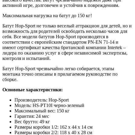
активной игре, долговечен и устойчив к повреждениям.
Максимальная нагрузка на батут до 150 кг!
Батут Hop-Sport не только веселый аттракцион для детей, но и
возможность для родителей освободить несколько часов для
себя. Все модели батутов Hop-Sport производятся в
соответствии с европейским стандартом PN-EN 71-14 и
имеют сертификат качества британской компании Intertek –
лидера по оказанию услуг в сфере независимой экспертизы,
контроля и испытаний.
Батут Hop-Sport чрезвычайно легко собирается, этапы
монтажа точно описаны в прилагаемом руководстве по
сборке.
Основные характеристики:
Производитель: Hop-Sport
Модель: HS-PT10I черно-зеленый
Максимальный вес: 150 кг
Гарантия: 24 мес
Вес брутто: 49 кг
Размеры коробки 1/2: 162 x 44 x 14 см
Размеры коробки 2/2: 118 x 40 x 28 см