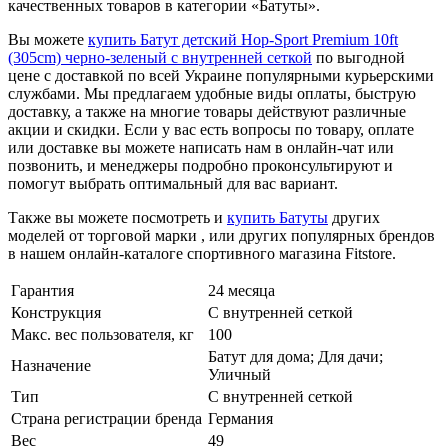
качественных товаров в категории «Батуты».
Вы можете
купить Батут детский Hop-Sport Premium 10ft
(305cm) черно-зеленый с внутренней сеткой
по выгодной
цене с доставкой по всей Украине популярными курьерскими
службами. Мы предлагаем удобные виды оплаты, быструю
доставку, а также на многие товары действуют различные
акции и скидки. Если у вас есть вопросы по товару, оплате
или доставке вы можете написать нам в онлайн-чат или
позвонить, и менеджеры подробно проконсультируют и
помогут выбрать оптимальный для вас вариант.
Также вы можете посмотреть и
купить Батуты
других
моделей от торговой марки , или других популярных брендов
в нашем онлайн-каталоге спортивного магазина Fitstore.
Гарантия
24 месяца
Конструкция
С внутренней сеткой
Макс. вес пользователя, кг
100
Батут для дома; Для дачи;
Назначение
Уличный
Тип
С внутренней сеткой
Страна регистрации бренда
Германия
Вес
49