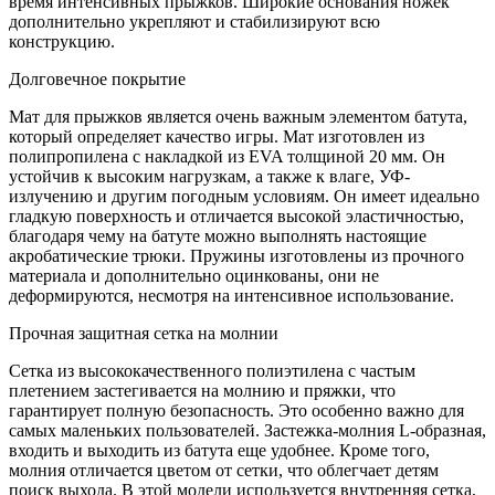
время интенсивных прыжков. Широкие основания ножек
дополнительно укрепляют и стабилизируют всю
конструкцию.
Долговечное покрытие
Мат для прыжков является очень важным элементом батута,
который определяет качество игры. Мат изготовлен из
полипропилена с накладкой из EVA толщиной 20 мм. Он
устойчив к высоким нагрузкам, а также к влаге, УФ-
излучению и другим погодным условиям. Он имеет идеально
гладкую поверхность и отличается высокой эластичностью,
благодаря чему на батуте можно выполнять настоящие
акробатические трюки. Пружины изготовлены из прочного
материала и дополнительно оцинкованы, они не
деформируются, несмотря на интенсивное использование.
Прочная защитная сетка на молнии
Сетка из высококачественного полиэтилена с частым
плетением застегивается на молнию и пряжки, что
гарантирует полную безопасность. Это особенно важно для
самых маленьких пользователей. Застежка-молния L-образная,
входить и выходить из батута еще удобнее. Кроме того,
молния отличается цветом от сетки, что облегчает детям
поиск выхода. В этой модели используется внутренняя сетка,