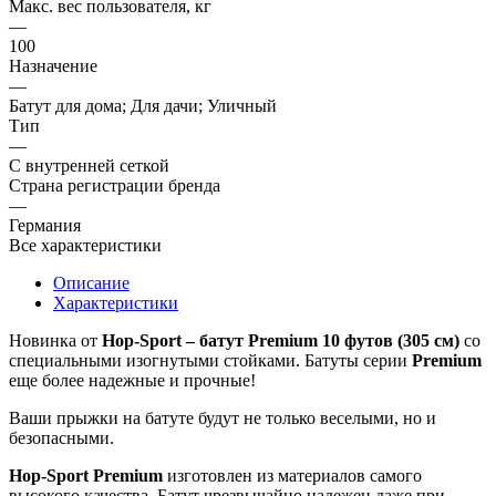
Макс. вес пользователя, кг
—
100
Назначение
—
Батут для дома; Для дачи; Уличный
Тип
—
С внутренней сеткой
Страна регистрации бренда
—
Германия
Все характеристики
Описание
Характеристики
Новинка от
Hop-Sport – батут Premium 10 футов (305 см)
со
специальными изогнутыми стойками. Батуты серии
Premium
еще более надежные и прочные!
Ваши прыжки на батуте будут не только веселыми, но и
безопасными.
Hop-Sport Premium
изготовлен из материалов самого
высокого качества. Батут чрезвычайно надежен даже при