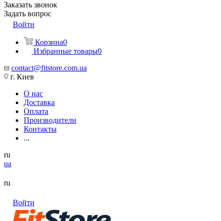
Заказать звонок
Задать вопрос
Войти
Корзина
0
Избранные товары
0
contact@fitstore.com.ua
г. Киев
О нас
Доставка
Оплата
Производители
Контакты
...
ru
ua
ru
Войти