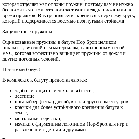
которая отделяет мат от зоны пружин, поэтому вам не нужно
беспокоиться о том, что нога застрянет между пружинами во
время прыжков. Внутренняя сетка крепится к верхнему кругу,
который поддерживается восемью изогнутыми стойками.
Защищенные пружины
Оцинкованные пружины в батуте Hop-Sport целиком
покрыты двухслойным материалом, наполненным пеной
PVC, которая эффективно защищает пружины от дождя и
других погодных условий.
Приятный бонус!
В комплекте к батуту предоставляются:
удобный защитный чехол для батута,
лестница,
органайзер (сетка) для обуви или других аксессуаров
крючки для более устойчивого крепления батута к
земле,
монтажные перчатки,
мячики с фирменным логотипом Hop-Sport для игр и
развлечений с детьми и друзьями.