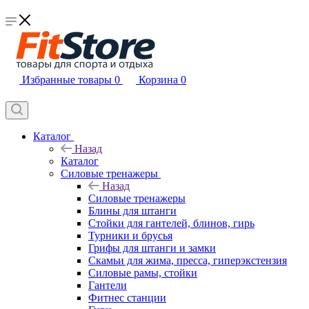
Избранные товары
0
Корзина
0
Каталог
Назад
Каталог
Силовые тренажеры
Назад
Силовые тренажеры
Блины для штанги
Стойки для гантелей, блинов, гирь
Турники и брусья
Грифы для штанги и замки
Скамьи для жима, пресса, гиперэкстензия
Силовые рамы, стойки
Гантели
Фитнес станции