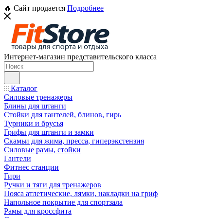
🔥 Сайт продается
Подробнее
Интернет-магазин представительского класса
Каталог
Силовые тренажеры
Блины для штанги
Стойки для гантелей, блинов, гирь
Турники и брусья
Грифы для штанги и замки
Скамьи для жима, пресса, гиперэкстензия
Силовые рамы, стойки
Гантели
Фитнес станции
Гири
Ручки и тяги для тренажеров
Пояса атлетические, лямки, накладки на гриф
Напольное покрытие для спортзала
Рамы для кроссфита