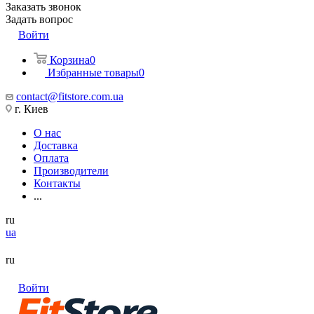
Заказать звонок
Задать вопрос
Войти
Корзина
0
Избранные товары
0
contact@fitstore.com.ua
г. Киев
О нас
Доставка
Оплата
Производители
Контакты
...
ru
ua
ru
Войти