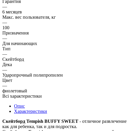
Гарантия
—
6 месяцев
Макс. вес пользователя, кг
—
100
Призначення
—
Для начинающих
Тип
—
Скейтборд
Дека
—
Ударопрочный полипропилен
Цвет
—
фиолетовый
Всі характеристики
Опис
Характеристики
Скейтборд Tempish BUFFY SWEET
- отличное развлечение
как для ребенка, так и для подростка.