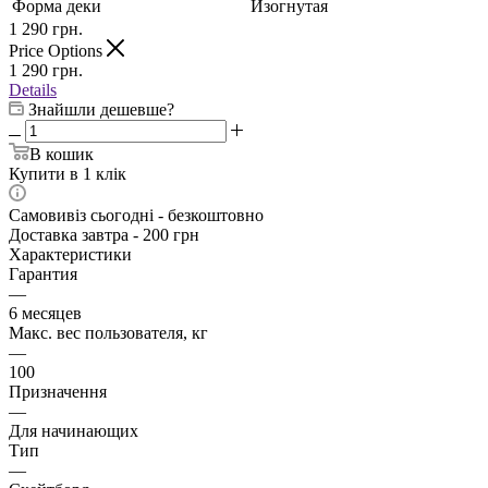
Форма деки
Изогнутая
1 290
грн.
Price Options
1 290
грн.
Details
Знайшли дешевше?
В кошик
Купити в 1 клік
Самовивіз сьогодні - безкоштовно
Доставка завтра - 200 грн
Характеристики
Гарантия
—
6 месяцев
Макс. вес пользователя, кг
—
100
Призначення
—
Для начинающих
Тип
—