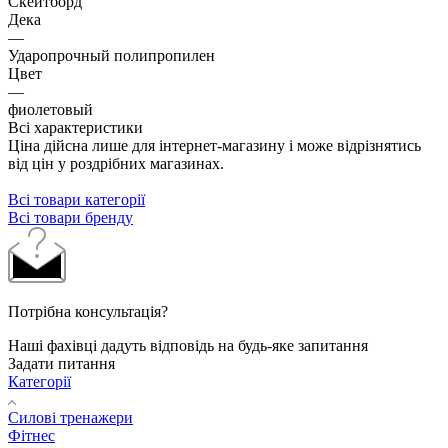
Скейтборд
Дека
—
Ударопрочный полипропилен
Цвет
—
фиолетовый
Всі характеристики
Ціна дійсна лише для інтернет-магазину і може відрізнятись
від цін у роздрібних магазинах.
Всі товари категорії
Всі товари бренду
Потрібна консультація?
Наші фахівці дадуть відповідь на будь-яке запитання
Задати питання
Категорії
Силові тренажери
Фітнес