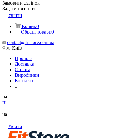
Замовити дзвінок
Задати питання
Увійти
Кошик
0
Обрані товари
0
contact@fitstore.com.ua
м. Київ
Про нас
Доставка
Оплата
Виробники
Контакти
...
ua
ru
ua
Увійти