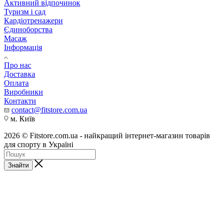
Активний відпочинок
Туризм і сад
Кардіотренажери
Єдиноборства
Масаж
Інформація
Про нас
Доставка
Оплата
Виробники
Контакти
contact@fitstore.com.ua
м. Київ
2026 © Fitstore.com.ua - найкращий інтернет-магазин товарів
для спорту в Україні
Знайти