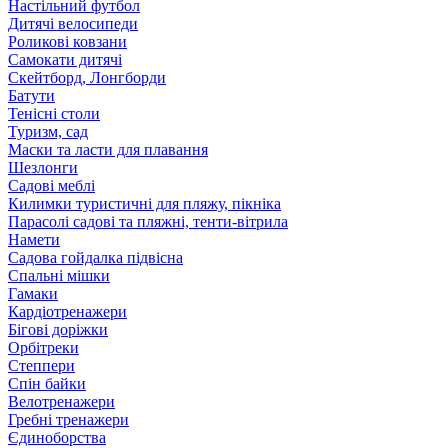
Настільний футбол
Дитячі велосипеди
Роликові ковзани
Самокати дитячі
Скейтборд, Лонгборди
Батути
Тенісні столи
Туризм, сад
Маски та ласти для плавання
Шезлонги
Садові меблі
Килимки туристичні для пляжу, пікніка
Парасолі садові та пляжні, тенти-вітрила
Намети
Садова гойдалка підвісна
Спальні мішки
Гамаки
Кардіотренажери
Бігові доріжки
Орбітреки
Степпери
Спін байки
Велотренажери
Гребні тренажери
Єдиноборства