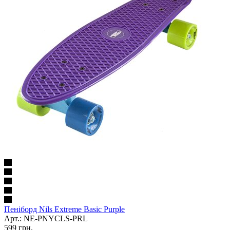
Пеніборд Nils Extreme Basic Purple
Арт.: NE-PNYCLS-PRL
599
грн.