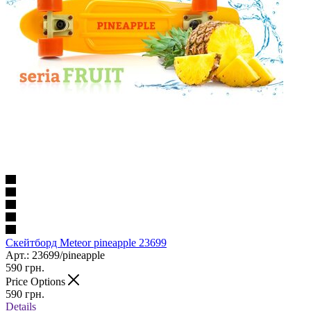
Скейтборд Meteor pineapple 23699
Арт.: 23699/pineapple
590
грн.
Price Options
590
грн.
Details