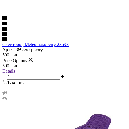
Скейтборд Meteor raspberry 23698
Арт.: 23698/raspberry
590
грн.
Price Options
590
грн.
Details
В кошик