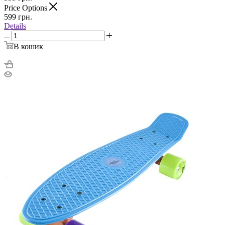
Price Options
599
грн.
Details
В кошик