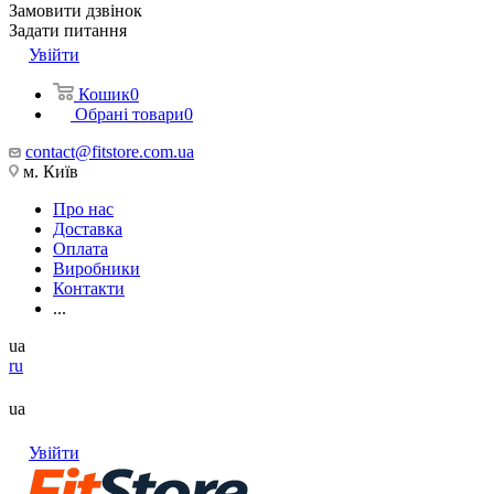
Замовити дзвінок
Задати питання
Увійти
Кошик
0
Обрані товари
0
contact@fitstore.com.ua
м. Київ
Про нас
Доставка
Оплата
Виробники
Контакти
...
ua
ru
ua
Увійти