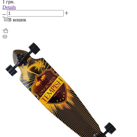
1
грн.
Details
В кошик