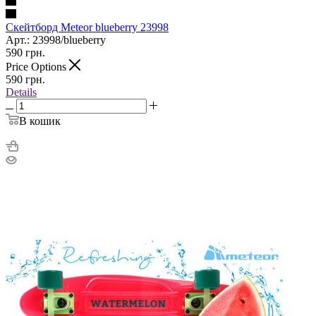
Скейтборд Meteor blueberry 23998
Арт.: 23998/blueberry
590
грн.
Price Options
590
грн.
Details
В кошик