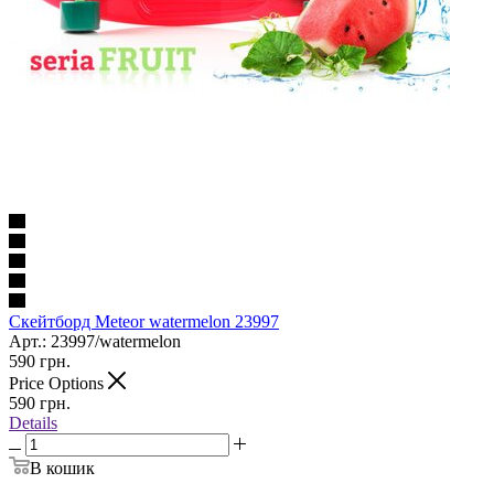
Скейтборд Meteor watermelon 23997
Арт.: 23997/watermelon
590
грн.
Price Options
590
грн.
Details
В кошик