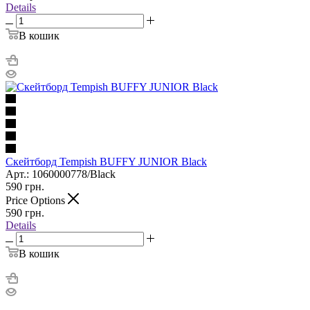
Details
В кошик
Скейтборд Tempish BUFFY JUNIOR Black
Арт.: 1060000778/Black
590
грн.
Price Options
590
грн.
Details
В кошик