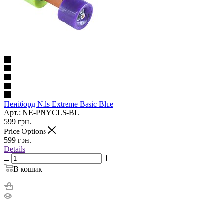
Пеніборд Nils Extreme Basic Blue
Арт.: NE-PNYCLS-BL
599
грн.
Price Options
599
грн.
Details
В кошик