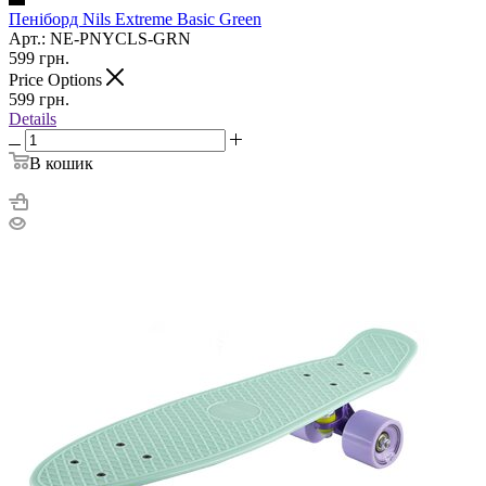
Пеніборд Nils Extreme Basic Green
Арт.: NE-PNYCLS-GRN
599
грн.
Price Options
599
грн.
Details
В кошик