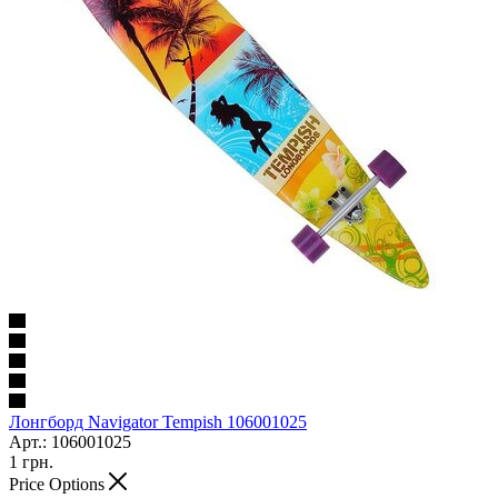
Лонгборд Navigator Tempish 106001025
Арт.: 106001025
1
грн.
Price Options