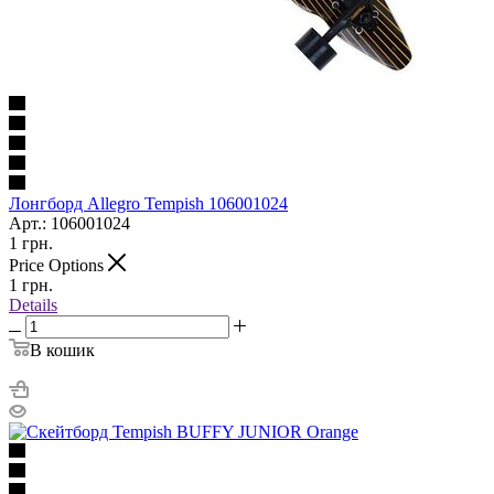
Лонгборд Allegro Tempish 106001024
Арт.: 106001024
1
грн.
Price Options
1
грн.
Details
В кошик