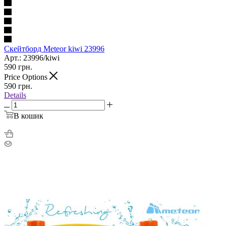
Скейтборд Meteor kiwi 23996
Арт.: 23996/kiwi
590
грн.
Price Options
590
грн.
Details
В кошик