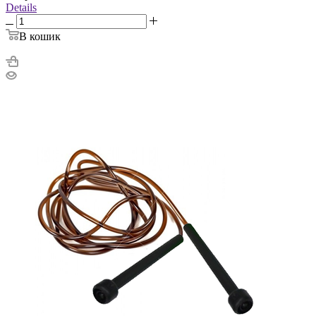
Details
В кошик