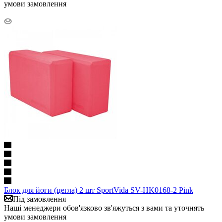
умови замовлення
Блок для йоги (цегла) 2 шт SportVida SV-HK0168-2 Pink
Під замовлення
Наші менеджери обов'язково зв'яжуться з вами та уточнять
умови замовлення