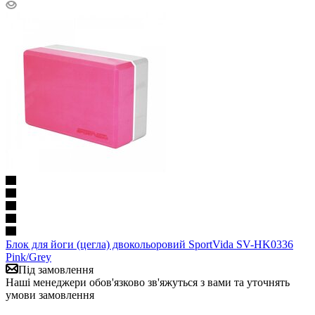
Блок для йоги (цегла) двокольоровий SportVida SV-HK0336
Pink/Grey
Під замовлення
Наші менеджери обов'язково зв'яжуться з вами та уточнять
умови замовлення