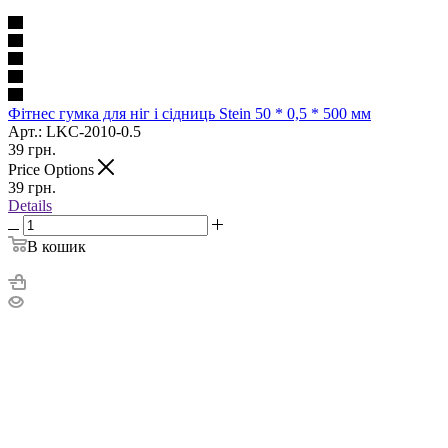
Фітнес гумка для ніг і сідниць Stein 50 * 0,5 * 500 мм
Арт.: LKC-2010-0.5
39
грн.
Price Options
39
грн.
Details
В кошик