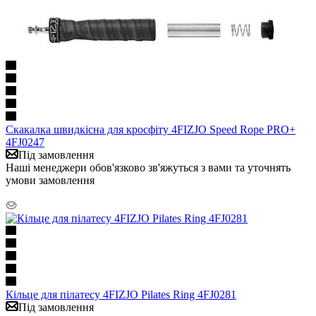
Скакалка швидкісна для кросфіту 4FIZJO Speed Rope PRO+
4FJ0247
Під замовлення
Наші менеджери обов'язково зв'яжуться з вами та уточнять
умови замовлення
Кільце для пілатесу 4FIZJO Pilates Ring 4FJ0281
Під замовлення