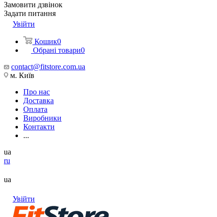
Замовити дзвінок
Задати питання
Увійти
Кошик
0
Обрані товари
0
contact@fitstore.com.ua
м. Київ
Про нас
Доставка
Оплата
Виробники
Контакти
...
ua
ru
ua
Увійти