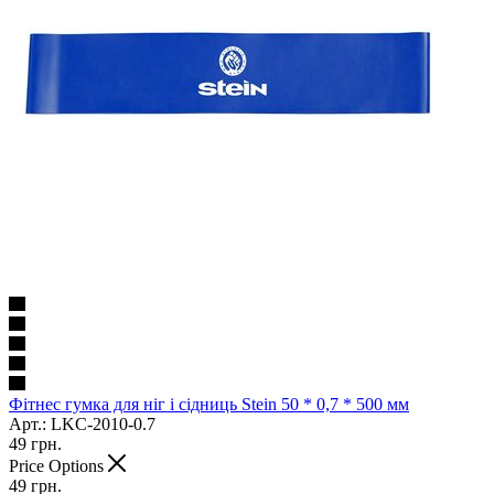
Фітнес гумка для ніг і сідниць Stein 50 * 0,7 * 500 мм
Арт.: LKC-2010-0.7
49
грн.
Price Options
49
грн.