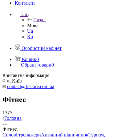
Контакти
Ua
Назад
Мова
Ua
Ru
Особистий кабінет
Кошик
0
Обрані товари
0
Контактна інформація
м. Київ
contact@fitstore.com.ua
Фітнес
1375
Головна
—
Фітнес
Силові тренажери
Активний відпочинок
Туризм,