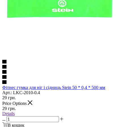
Фітнес гумка для ніг і сідниць Stein 50 * 0,4 * 500 мм
Арт.: LKC-2010-0.4
29
грн.
Price Options
29
грн.
Details
В кошик