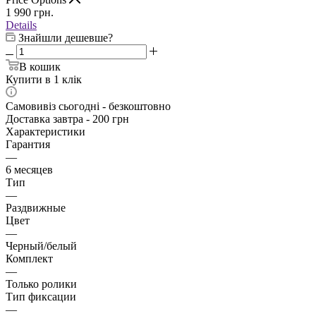
1 990
грн.
Details
Знайшли дешевше?
В кошик
Купити в 1 клік
Самовивіз сьогодні - безкоштовно
Доставка завтра - 200 грн
Характеристики
Гарантия
—
6 месяцев
Тип
—
Раздвижные
Цвет
—
Черный/белый
Комплект
—
Только ролики
Тип фиксации
—