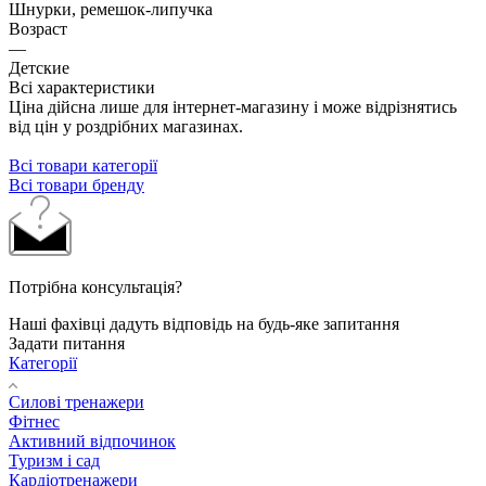
Шнурки, ремешок-липучка
Возраст
—
Детские
Всі характеристики
Ціна дійсна лише для інтернет-магазину і може відрізнятись
від цін у роздрібних магазинах.
Всі товари категорії
Всі товари бренду
Потрібна консультація?
Наші фахівці дадуть відповідь на будь-яке запитання
Задати питання
Категорії
Силові тренажери
Фітнес
Активний відпочинок
Туризм і сад
Кардіотренажери