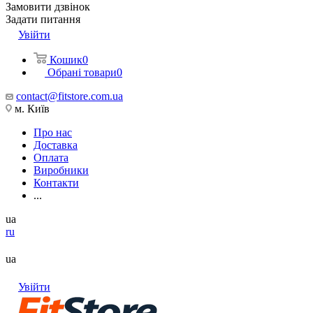
Замовити дзвінок
Задати питання
Увійти
Кошик
0
Обрані товари
0
contact@fitstore.com.ua
м. Київ
Про нас
Доставка
Оплата
Виробники
Контакти
...
ua
ru
ua
Увійти