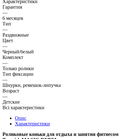
Характеристики
Гарантия
—
6 месяцев
Тип
—
Раздвижные
Цвет
—
Черный/белый
Комплект
—
Только ролики
Тип фиксации
—
Шнурки, ремешок-липучка
Возраст
—
Детские
Всі характеристики
Опис
Характеристики
Роликовые коньки для отдыха и занятия фитнесом