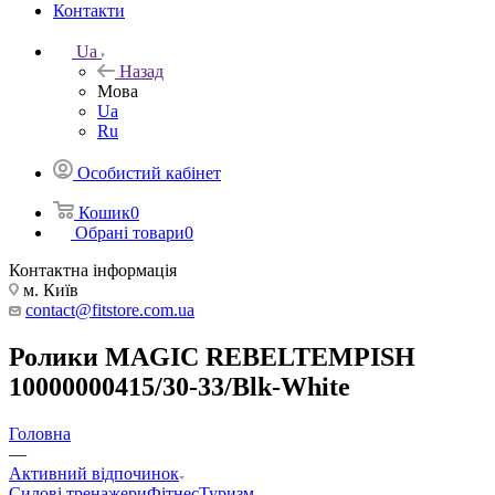
Контакти
Ua
Назад
Мова
Ua
Ru
Особистий кабінет
Кошик
0
Обрані товари
0
Контактна інформація
м. Київ
contact@fitstore.com.ua
Ролики MAGIC REBELTEMPISH
10000000415/30-33/Blk-White
Головна
—
Активний відпочинок
Силові тренажери
Фітнес
Туризм,