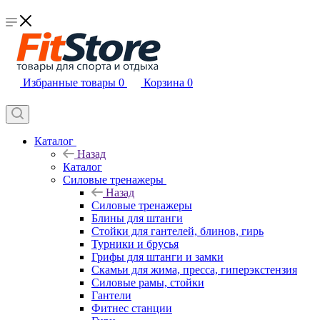
Избранные товары
0
Корзина
0
Каталог
Назад
Каталог
Силовые тренажеры
Назад
Силовые тренажеры
Блины для штанги
Стойки для гантелей, блинов, гирь
Турники и брусья
Грифы для штанги и замки
Скамьи для жима, пресса, гиперэкстензия
Силовые рамы, стойки
Гантели
Фитнес станции