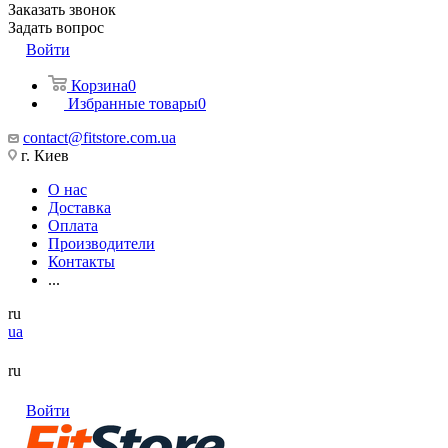
Заказать звонок
Задать вопрос
Войти
Корзина
0
Избранные товары
0
contact@fitstore.com.ua
г. Киев
О нас
Доставка
Оплата
Производители
Контакты
...
ru
ua
ru
Войти