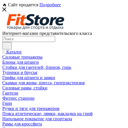
🔥 Сайт продается
Подробнее
Интернет-магазин представительского класса
Каталог
Силовые тренажеры
Блины для штанги
Стойки для гантелей, блинов, гирь
Турники и брусья
Грифы для штанги и замки
Скамьи для жима, пресса, гиперэкстензия
Силовые рамы, стойки
Гантели
Фитнес станции
Гири
Ручки и тяги для тренажеров
Пояса атлетические, лямки, накладки на гриф
Напольное покрытие для спортзала
Рамы для кроссфита