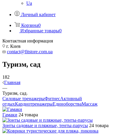
Ua
Личный кабинет
Корзина
0
Избранные товары
0
Контактная информация
г. Киев
contact@fitstore.com.ua
Туризм, сад
182
Главная
—
Туризм, сад
Силовые тренажеры
Фитнес
Активный
отдых
Кардиотренажеры
Единоборства
Массаж
Гамаки
24 товара
Зонты садовые и пляжные, тенты-парусы
24 товара