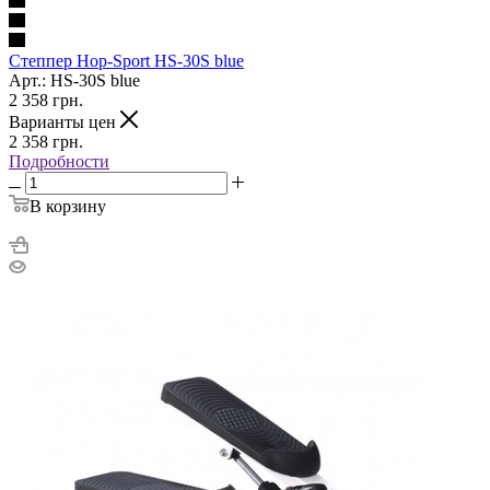
Степпер Hop-Sport HS-30S blue
Арт.: HS-30S blue
2 358
грн.
Варианты цен
2 358
грн.
Подробности
В корзину