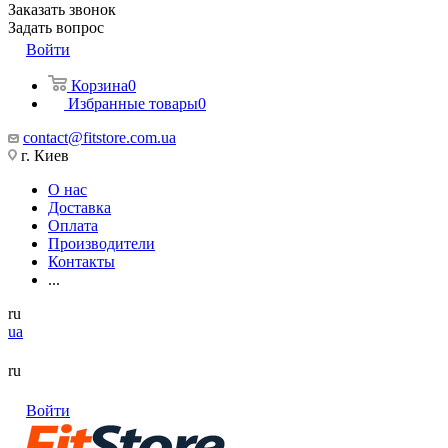
Заказать звонок
Задать вопрос
Войти
Корзина
0
Избранные товары
0
contact@fitstore.com.ua
г. Киев
О нас
Доставка
Оплата
Производители
Контакты
...
ru
ua
ru
Войти