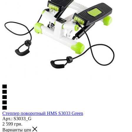
Степпер поворотный HMS S3033 Green
Арт.: S3033_G
2 599
грн.
Варианты цен