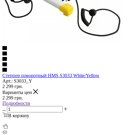
Степпер поворотный HMS S3033 White/Yellow
Арт.: S3033_Y
2 299
грн.
Варианты цен
2 299
грн.
Подробности
В корзину