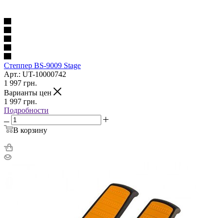
Степпер BS-9009 Stage
Арт.: UT-10000742
1 997
грн.
Варианты цен
1 997
грн.
Подробности
В корзину