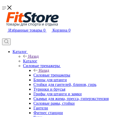
Избранные товары
0
Корзина
0
Каталог
Назад
Каталог
Силовые тренажеры
Назад
Силовые тренажеры
Блины для штанги
Стойки для гантелей, блинов, гирь
Турники и брусья
Грифы для штанги и замки
Скамьи для жима, пресса, гиперэкстензия
Силовые рамы, стойки
Гантели
Фитнес станции