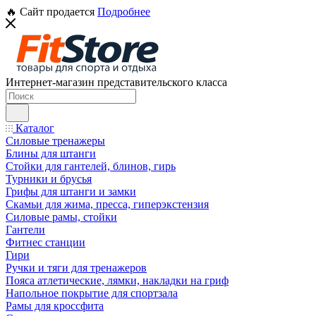
🔥 Сайт продается
Подробнее
Интернет-магазин представительского класса
Каталог
Силовые тренажеры
Блины для штанги
Стойки для гантелей, блинов, гирь
Турники и брусья
Грифы для штанги и замки
Скамьи для жима, пресса, гиперэкстензия
Силовые рамы, стойки
Гантели
Фитнес станции
Гири
Ручки и тяги для тренажеров
Пояса атлетические, лямки, накладки на гриф
Напольное покрытие для спортзала
Рамы для кроссфита