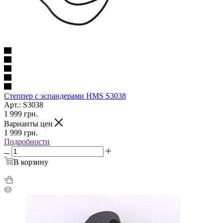
Степпер с эспандерами HMS S3038
Арт.: S3038
1 999
грн.
Варианты цен
1 999
грн.
Подробности
В корзину