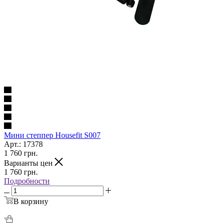
Мини степпер Housefit S007
Арт.: 17378
1 760
грн.
Варианты цен
1 760
грн.
Подробности
В корзину