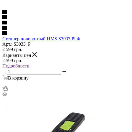
Степпер поворотный HMS S3033 Pink
Арт.: S3033_P
2 599
грн.
Варианты цен
2 599
грн.
Подробности
В корзину