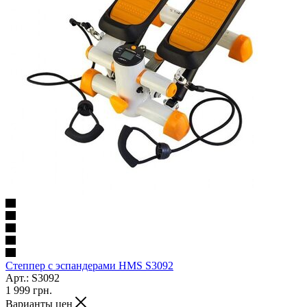
Степпер с эспандерами HMS S3092
Арт.: S3092
1 999
грн.
Варианты цен