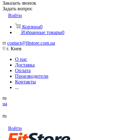
Заказать звонок
Задать вопрос
Войти
Корзина
0
Избранные товары
0
contact@fitstore.com.ua
г. Киев
О нас
Доставка
Оплата
Производители
Контакты
...
ru
ua
ru
Войти