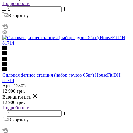
Подробности
В корзину
Силовая фитнес станция (набор грузов 65кг) HouseFit DH
81714
Арт.: 12805
12 900
грн.
Варианты цен
12 900
грн.
Подробности
В корзину