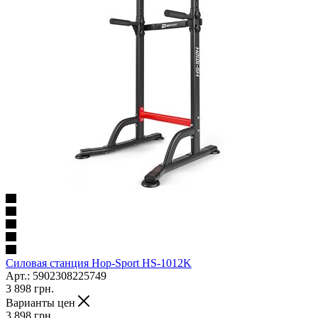
Силовая станция Hop-Sport HS-1012K
Арт.: 5902308225749
3 898
грн.
Варианты цен
3 898
грн.