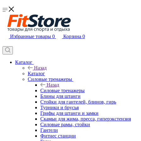
Избранные товары
0
Корзина
0
Каталог
Назад
Каталог
Силовые тренажеры
Назад
Силовые тренажеры
Блины для штанги
Стойки для гантелей, блинов, гирь
Турники и брусья
Грифы для штанги и замки
Скамьи для жима, пресса, гиперэкстензия
Силовые рамы, стойки
Гантели
Фитнес станции