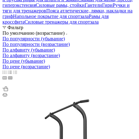
гиперэкстензия
Силовые рамы, стойки
Гантели
Гири
Ручки и
тяги для тренажеров
Пояса атлетические, лямки, накладки на
гриф
Напольное покрытие для спортзала
Рамы для
кроссфита
Силовые тренажеры для спортзала
Фильтр
По умолчанию (возрастание)
По популярности (убывание)
По популярности (возрастание)
По алфавиту (убывание)
По алфавиту (возрастание)
По цене (убывание)
По цене (возрастание)