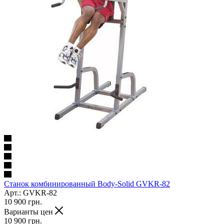
Станок комбинированный Body-Solid GVKR-82
Арт.: GVKR-82
10 900
грн.
Варианты цен
10 900
грн.