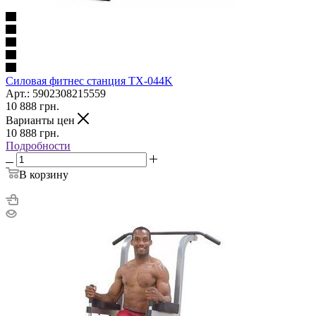
Силовая фитнес станция TX-044K
Арт.: 5902308215559
10 888
грн.
Варианты цен
10 888
грн.
Подробности
В корзину