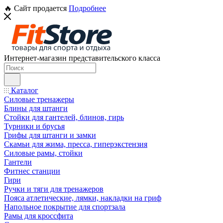
🔥 Сайт продается
Подробнее
Интернет-магазин представительского класса
Каталог
Силовые тренажеры
Блины для штанги
Стойки для гантелей, блинов, гирь
Турники и брусья
Грифы для штанги и замки
Скамьи для жима, пресса, гиперэкстензия
Силовые рамы, стойки
Гантели
Фитнес станции
Гири
Ручки и тяги для тренажеров
Пояса атлетические, лямки, накладки на гриф
Напольное покрытие для спортзала
Рамы для кроссфита