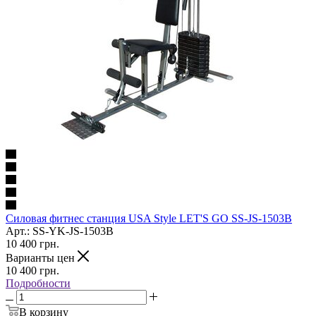
Силовая фитнес станция USA Style LET'S GO SS-JS-1503B
Арт.: SS-YK-JS-1503B
10 400
грн.
Варианты цен
10 400
грн.
Подробности
В корзину