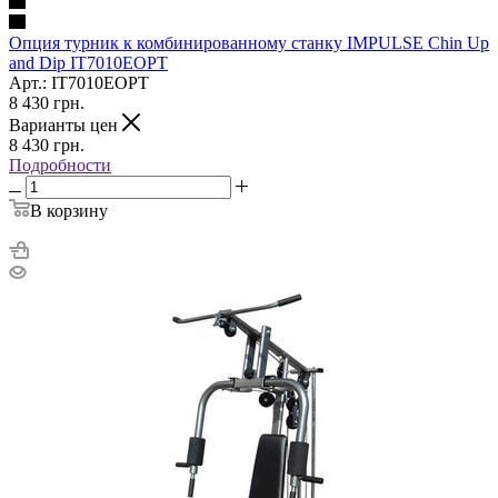
Опция турник к комбинированному станку IMPULSE Chin Up
and Dip IT7010EOPT
Арт.: IT7010EOPT
8 430
грн.
Варианты цен
8 430
грн.
Подробности
В корзину