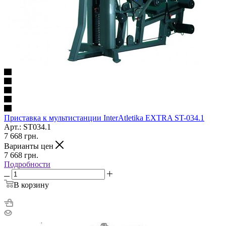
Приставка к мультистанции InterAtletika EXTRA ST-034.1
Арт.: SТ034.1
7 668
грн.
Варианты цен
7 668
грн.
Подробности
В корзину