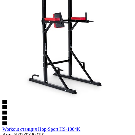
Workout станция Hop-Sport HS-1004K
Арт.: 5902308202191