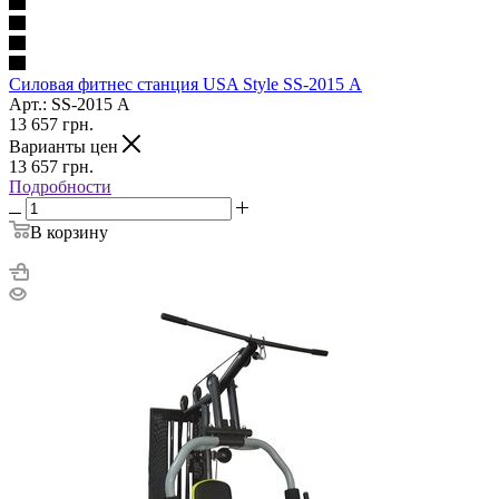
Силовая фитнес станция USA Style SS-2015 А
Арт.: SS-2015 А
13 657
грн.
Варианты цен
13 657
грн.
Подробности
В корзину