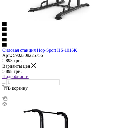
Силовая станция Hop-Sport HS-1016K
Арт.: 5902308225756
5 898
грн.
Варианты цен
5 898
грн.
Подробности
В корзину