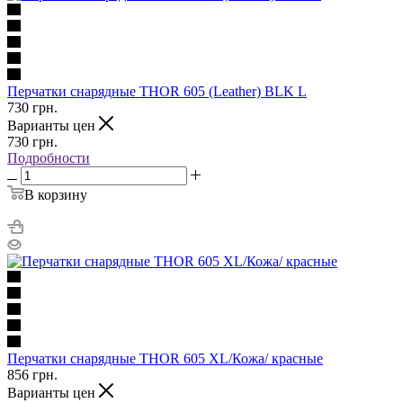
Перчатки снарядные THOR 605 (Leather) BLK L
730
грн.
Варианты цен
730
грн.
Подробности
В корзину
Перчатки снарядные THOR 605 XL/Кожа/ красные
856
грн.
Варианты цен