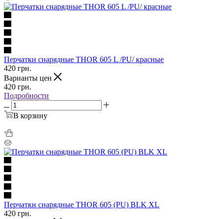
Перчатки снарядные THOR 605 L /PU/ красные
420
грн.
Варианты цен
420
грн.
Подробности
В корзину
Перчатки снарядные THOR 605 (PU) BLK XL
420
грн.