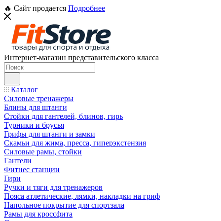
🔥 Сайт продается
Подробнее
Интернет-магазин представительского класса
Каталог
Силовые тренажеры
Блины для штанги
Стойки для гантелей, блинов, гирь
Турники и брусья
Грифы для штанги и замки
Скамьи для жима, пресса, гиперэкстензия
Силовые рамы, стойки
Гантели
Фитнес станции
Гири
Ручки и тяги для тренажеров
Пояса атлетические, лямки, накладки на гриф
Напольное покрытие для спортзала
Рамы для кроссфита