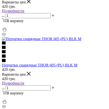
Варианты цен
420
грн.
Подробности
В корзину
Перчатки снарядные THOR 605 (PU) BLK M
420
грн.
Варианты цен
420
грн.
Подробности
В корзину