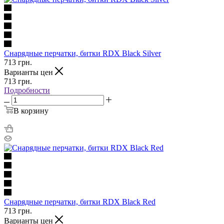
Снарядные перчатки, битки RDX Black Silver
713
грн.
Варианты цен
713
грн.
Подробности
В корзину
Снарядные перчатки, битки RDX Black Red
713
грн.
Варианты цен