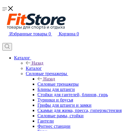
Избранные товары
0
Корзина
0
Каталог
Назад
Каталог
Силовые тренажеры
Назад
Силовые тренажеры
Блины для штанги
Стойки для гантелей, блинов, гирь
Турники и брусья
Грифы для штанги и замки
Скамьи для жима, пресса, гиперэкстензия
Силовые рамы, стойки
Гантели
Фитнес станции