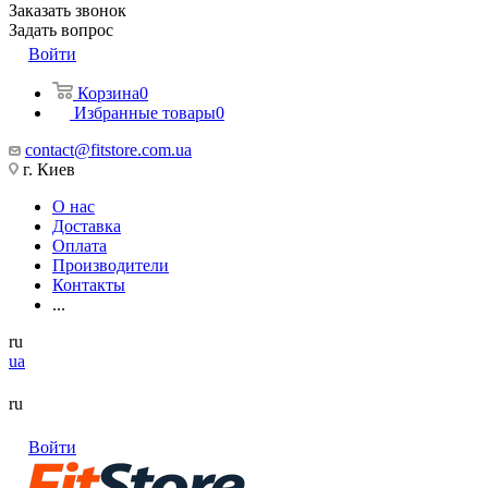
Заказать звонок
Задать вопрос
Войти
Корзина
0
Избранные товары
0
contact@fitstore.com.ua
г. Киев
О нас
Доставка
Оплата
Производители
Контакты
...
ru
ua
ru
Войти