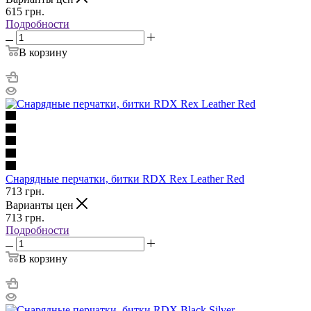
615
грн.
Подробности
В корзину
Снарядные перчатки, битки RDX Rex Leather Red
713
грн.
Варианты цен
713
грн.
Подробности
В корзину