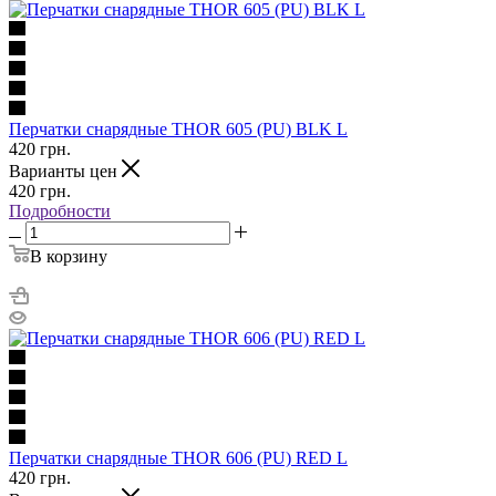
Перчатки снарядные THOR 605 (PU) BLK L
420
грн.
Варианты цен
420
грн.
Подробности
В корзину
Перчатки снарядные THOR 606 (PU) RED L
420
грн.