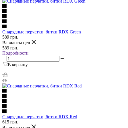
Снарядные перчатки, битки RDX Green
589
грн.
Варианты цен
589
грн.
Подробности
В корзину
Снарядные перчатки, битки RDX Red
615
грн.
Варианты цен