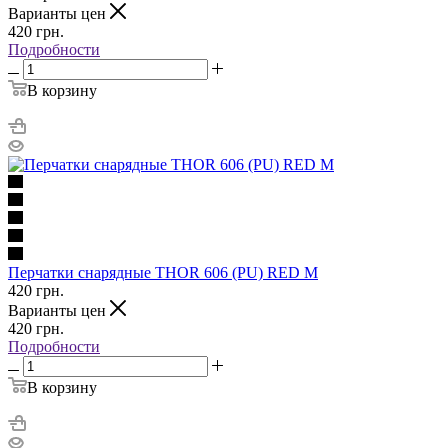
Варианты цен
420
грн.
Подробности
В корзину
Перчатки снарядные THOR 606 (PU) RED M
420
грн.
Варианты цен
420
грн.
Подробности
В корзину