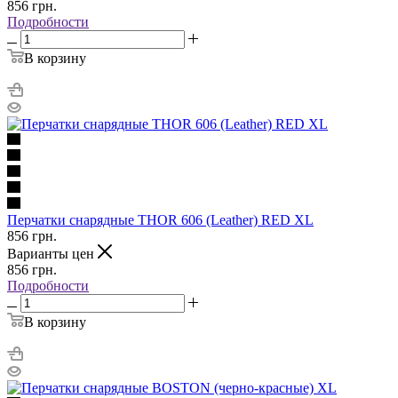
856
грн.
Подробности
В корзину
Перчатки снарядные THOR 606 (Leather) RED XL
856
грн.
Варианты цен
856
грн.
Подробности
В корзину