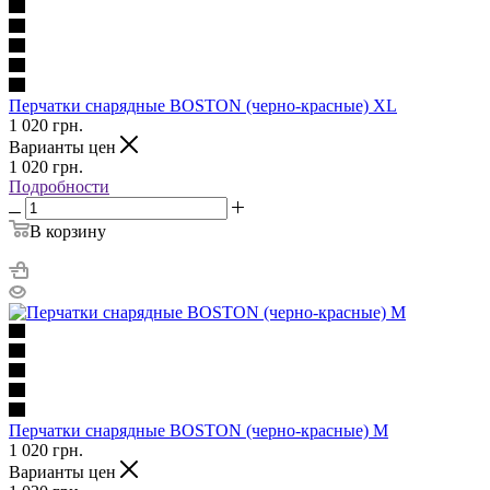
Перчатки снарядные BOSTON (черно-красные) XL
1 020
грн.
Варианты цен
1 020
грн.
Подробности
В корзину
Перчатки снарядные BOSTON (черно-красные) M
1 020
грн.
Варианты цен