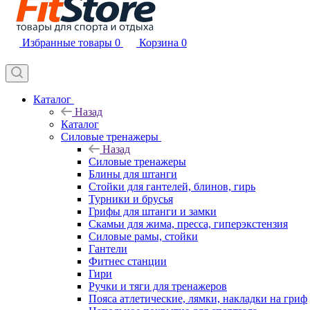
Избранные товары
0
Корзина
0
Каталог
Назад
Каталог
Силовые тренажеры
Назад
Силовые тренажеры
Блины для штанги
Стойки для гантелей, блинов, гирь
Турники и брусья
Грифы для штанги и замки
Скамьи для жима, пресса, гиперэкстензия
Силовые рамы, стойки
Гантели
Фитнес станции
Гири
Ручки и тяги для тренажеров
Пояса атлетические, лямки, накладки на гриф