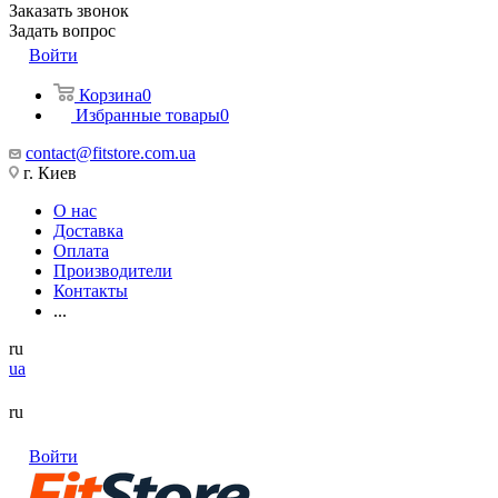
Заказать звонок
Задать вопрос
Войти
Корзина
0
Избранные товары
0
contact@fitstore.com.ua
г. Киев
О нас
Доставка
Оплата
Производители
Контакты
...
ru
ua
ru
Войти