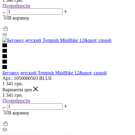
1 340
грн.
Подробности
В корзину
Беговел детский Tempish MiniBike 12&quot; синий
Арт.: 1050000503 BLUE
1 341
грн.
Варианты цен
1 341
грн.
Подробности
В корзину