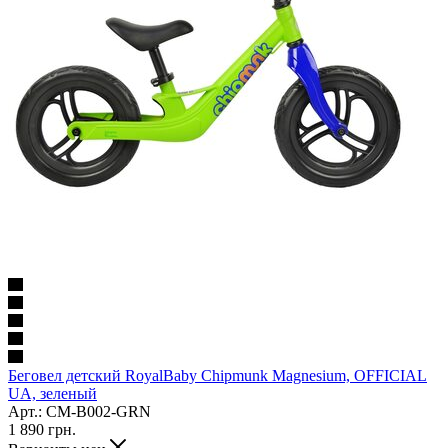
Беговел детский RoyalBaby Chipmunk Magnesium, OFFICIAL
UA, зеленый
Арт.: CM-B002-GRN
1 890
грн.