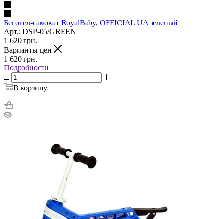
Беговел-самокат RoyalBaby, OFFICIAL UA зеленый
Арт.: DSP-05/GREEN
1 620
грн.
Варианты цен
1 620
грн.
Подробности
В корзину