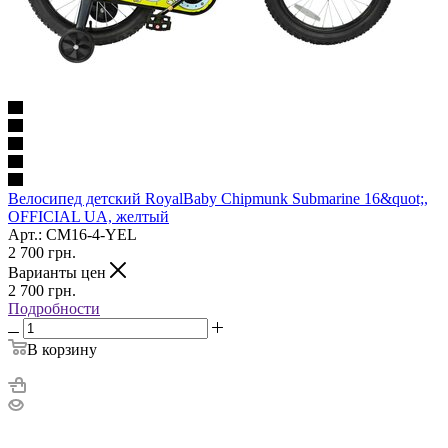
Велосипед детский RoyalBaby Chipmunk Submarine 16&quot;,
OFFICIAL UA, желтый
Арт.: CM16-4-YEL
2 700
грн.
Варианты цен
2 700
грн.
Подробности
В корзину