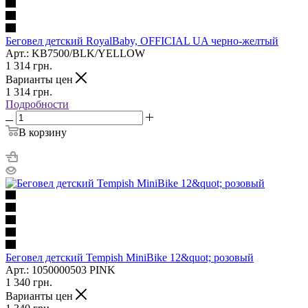
Беговел детский RoyalBaby, OFFICIAL UA черно-желтый
Арт.: KB7500/BLK/YELLOW
1 314
грн.
Варианты цен
1 314
грн.
Подробности
В корзину
Беговел детский Tempish MiniBike 12&quot; розовый
Арт.: 1050000503 PINK
1 340
грн.
Варианты цен