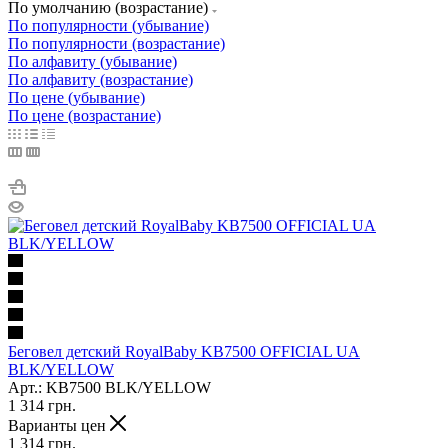
По умолчанию (возрастание)
По популярности (убывание)
По популярности (возрастание)
По алфавиту (убывание)
По алфавиту (возрастание)
По цене (убывание)
По цене (возрастание)
Беговел детский RoyalBaby KB7500 OFFICIAL UA
BLK/YELLOW
Арт.: KB7500 BLK/YELLOW
1 314
грн.
Варианты цен
1 314
грн.