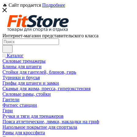
🔥 Сайт продается
Подробнее
Интернет-магазин представительского класса
Каталог
Силовые тренажеры
Блины для штанги
Стойки для гантелей, блинов, гирь
Турники и брусья
Грифы для штанги и замки
Скамьи для жима, пресса, гиперэкстензия
Силовые рамы, стойки
Гантели
Фитнес станции
Гири
Ручки и тяги для тренажеров
Пояса атлетические, лямки, накладки на гриф
Напольное покрытие для спортзала
Рамы для кроссфита