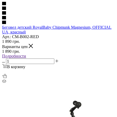
Беговел детский RoyalBaby Chipmunk Magnesium, OFFICIAL
UA, красный
Арт.: CM-B002-RED
1 890
грн.
Варианты цен
1 890
грн.
Подробности
В корзину