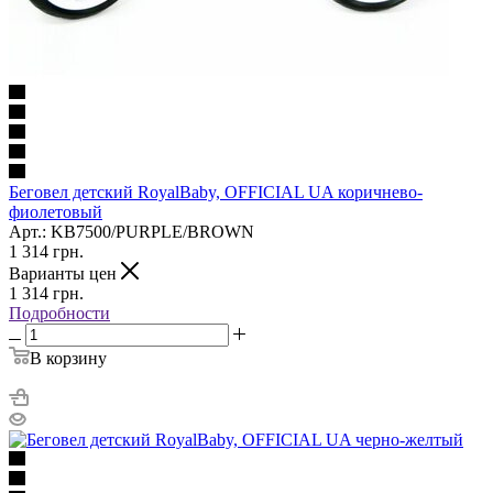
Беговел детский RoyalBaby, OFFICIAL UA коричнево-
фиолетовый
Арт.: KB7500/PURPLE/BROWN
1 314
грн.
Варианты цен
1 314
грн.
Подробности
В корзину