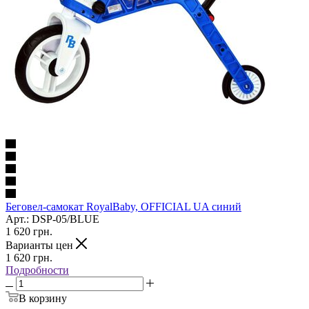
Беговел-самокат RoyalBaby, OFFICIAL UA синий
Арт.: DSP-05/BLUE
1 620
грн.
Варианты цен
1 620
грн.
Подробности
В корзину