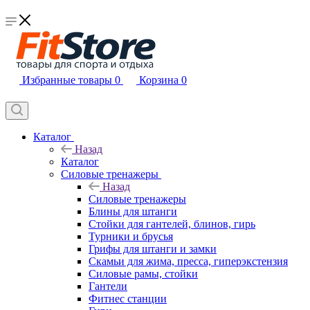
Избранные товары
0
Корзина
0
Каталог
Назад
Каталог
Силовые тренажеры
Назад
Силовые тренажеры
Блины для штанги
Стойки для гантелей, блинов, гирь
Турники и брусья
Грифы для штанги и замки
Скамьи для жима, пресса, гиперэкстензия
Силовые рамы, стойки
Гантели
Фитнес станции